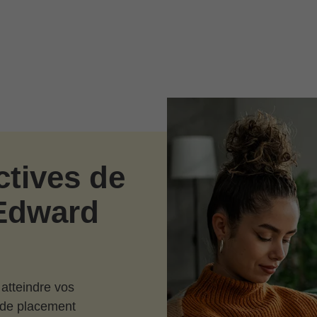
ctives de
’Edward
 atteindre vos
n de placement