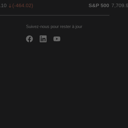
.10
(
-464.02
)
S&P 500
7,709.
Suivez-nous pour rester à jour
ow