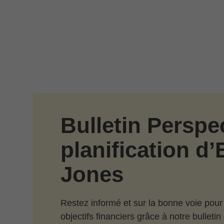
Passer au contenu principal
Bulletin Perspe
planification d
Jones
Restez informé et sur la bonne voie pour
objectifs financiers grâce à notre bulleti