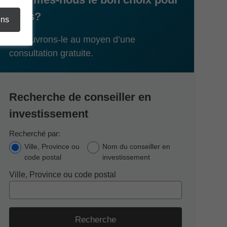
vous?
ins
Découvrons-le au moyen d’une
consultation gratuite.
Recherche de conseiller en
investissement
Recherché par:
Ville, Province ou
Nom du conseiller en
code postal
investissement
Ville, Province ou code postal
Recherche