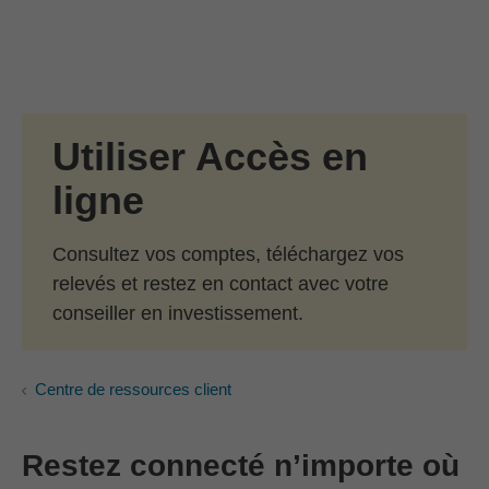
Passer au contenu principal
Skip to find a financial advisor link
Utiliser Accès en
ligne
Consultez vos comptes, téléchargez vos
relevés et restez en contact avec votre
conseiller en investissement.
Centre de ressources client
Restez connecté n’importe où