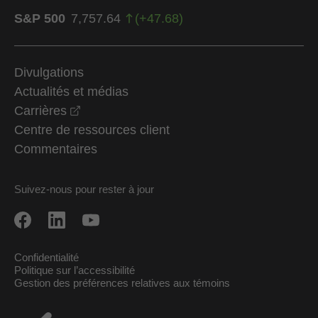
S&P 500
7,757.64
(
+
47.68
)
Divulgations
Actualités et médias
opens in a new window
Carrières
Centre de ressources client
Commentaires
Suivez-nous pour rester à jour
Confidentialité
Politique sur l’accessibilité
Gestion des préférences relatives aux témoins