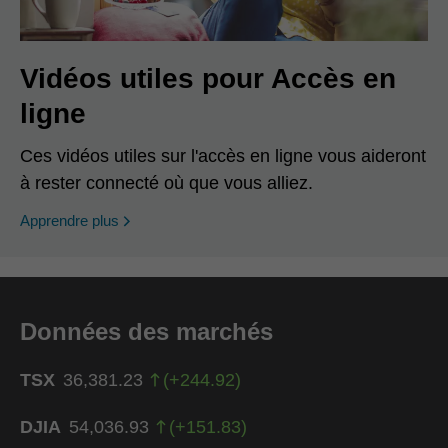
Vidéos utiles pour Accès en
ligne
Ces vidéos utiles sur l'accès en ligne vous aideront
à rester connecté où que vous alliez.
Apprendre plus
Données des marchés
TSX
36,381.23
(
+
244.92
)
DJIA
54,036.93
(
+
151.83
)