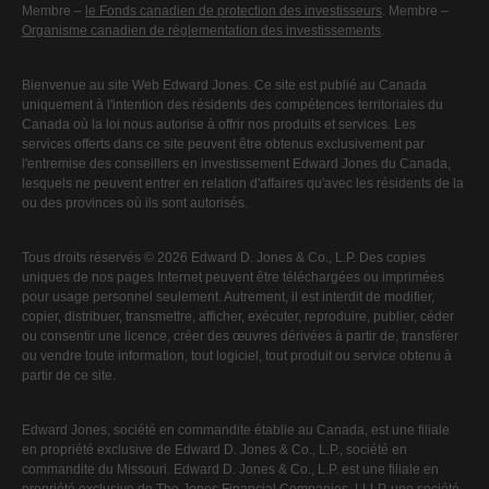
Membre –
le Fonds canadien de protection des investisseurs
. Membre –
Organisme canadien de réglementation des investissements
.
Bienvenue au site Web Edward Jones. Ce site est publié au Canada
uniquement à l'intention des résidents des compétences territoriales du
Canada où la loi nous autorise à offrir nos produits et services. Les
services offerts dans ce site peuvent être obtenus exclusivement par
l'entremise des conseillers en investissement Edward Jones du Canada,
lesquels ne peuvent entrer en relation d'affaires qu'avec les résidents de la
ou des provinces où ils sont autorisés.
Tous droits réservés © 2026 Edward D. Jones & Co., L.P. Des copies
uniques de nos pages Internet peuvent être téléchargées ou imprimées
pour usage personnel seulement. Autrement, il est interdit de modifier,
copier, distribuer, transmettre, afficher, exécuter, reproduire, publier, céder
ou consentir une licence, créer des œuvres dérivées à partir de, transférer
ou vendre toute information, tout logiciel, tout produit ou service obtenu à
partir de ce site.
Edward Jones, société en commandite établie au Canada, est une filiale
en propriété exclusive de Edward D. Jones & Co., L.P., société en
commandite du Missouri. Edward D. Jones & Co., L.P. est une filiale en