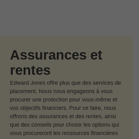
Passer au contenu principal
Skip to find a financial advisor link
Assurances et
rentes
Edward Jones offre plus que des services de
placement. Nous nous engageons à vous
procurer une protection pour vous-même et
vos objectifs financiers. Pour ce faire, nous
offrons des assurances et des rentes, ainsi
que des conseils pour choisir les options qui
vous procureront les ressources financières