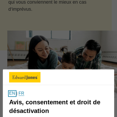
qui vous conviennent le mieux en cas
d’imprévus.
FR
EN
|
Avis, consentement et droit de
désactivation