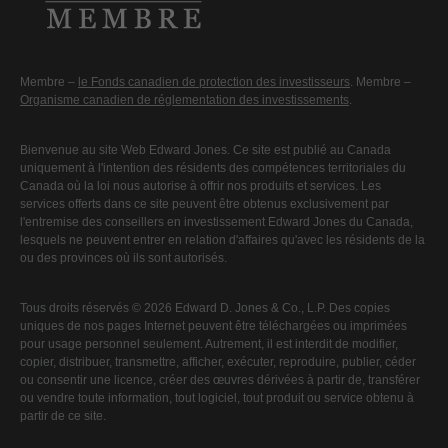
Membre –
le Fonds canadien de protection des investisseurs
. Membre –
Organisme canadien de réglementation des investissements
.
Bienvenue au site Web Edward Jones. Ce site est publié au Canada
uniquement à l'intention des résidents des compétences territoriales du
Canada où la loi nous autorise à offrir nos produits et services. Les
services offerts dans ce site peuvent être obtenus exclusivement par
l'entremise des conseillers en investissement Edward Jones du Canada,
lesquels ne peuvent entrer en relation d'affaires qu'avec les résidents de la
ou des provinces où ils sont autorisés.
Tous droits réservés © 2026 Edward D. Jones & Co., L.P. Des copies
uniques de nos pages Internet peuvent être téléchargées ou imprimées
pour usage personnel seulement. Autrement, il est interdit de modifier,
copier, distribuer, transmettre, afficher, exécuter, reproduire, publier, céder
ou consentir une licence, créer des œuvres dérivées à partir de, transférer
ou vendre toute information, tout logiciel, tout produit ou service obtenu à
partir de ce site.