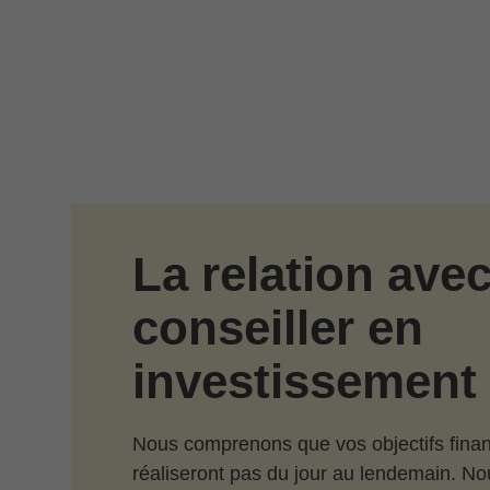
Passer au contenu principal
La relation avec
conseiller en
investissement
Nous comprenons que vos objectifs finan
réaliseront pas du jour au lendemain. N