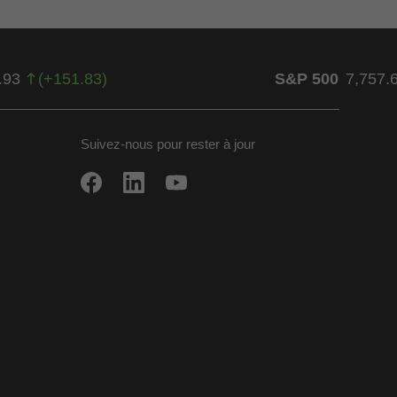
.93
(
+
151.83
)
S&P 500
7,757.
Suivez-nous pour rester à jour
ow