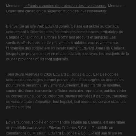
Membre –
le Fonds canadien de protection des investisseurs
. Membre –
Organisme canadien de réglementation des investissements
.
Bienvenue au site Web Edward Jones. Ce site est publié au Canada
uniquement à l'intention des résidents des compétences territoriales du
Canada où la loi nous autorise à offrir nos produits et services. Les
services offerts dans ce site peuvent être obtenus exclusivement par
l'entremise des conseillers en investissement Edward Jones du Canada,
lesquels ne peuvent entrer en relation d'affaires qu'avec les résidents de la
ou des provinces où ils sont autorisés.
Tous droits réservés © 2026 Edward D. Jones & Co., L.P. Des copies
uniques de nos pages Internet peuvent être téléchargées ou imprimées
pour usage personnel seulement. Autrement, il est interdit de modifier,
copier, distribuer, transmettre, afficher, exécuter, reproduire, publier, céder
ou consentir une licence, créer des œuvres dérivées à partir de, transférer
ou vendre toute information, tout logiciel, tout produit ou service obtenu à
partir de ce site.
Edward Jones, société en commandite établie au Canada, est une filiale
en propriété exclusive de Edward D. Jones & Co., L.P., société en
commandite du Missouri. Edward D. Jones & Co., L.P. est une filiale en