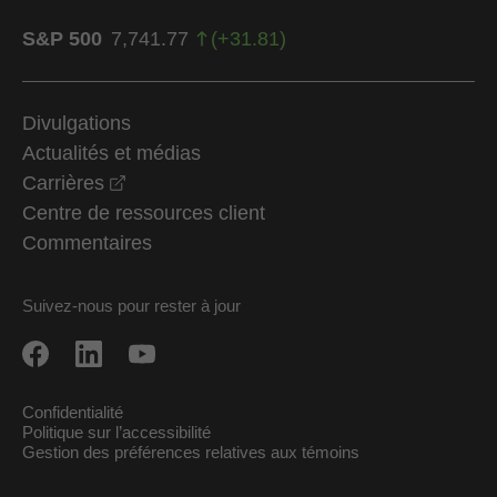
S&P 500
7,741.77
(
+
31.81
)
Divulgations
Actualités et médias
opens in a new window
Carrières
Centre de ressources client
Commentaires
Suivez-nous pour rester à jour
Confidentialité
Politique sur l’accessibilité
Gestion des préférences relatives aux témoins