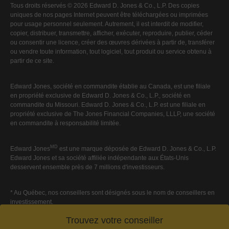
Tous droits réservés © 2026 Edward D. Jones & Co., L.P. Des copies
uniques de nos pages Internet peuvent être téléchargées ou imprimées
pour usage personnel seulement. Autrement, il est interdit de modifier,
copier, distribuer, transmettre, afficher, exécuter, reproduire, publier, céder
ou consentir une licence, créer des œuvres dérivées à partir de, transférer
ou vendre toute information, tout logiciel, tout produit ou service obtenu à
partir de ce site.
Edward Jones, société en commandite établie au Canada, est une filiale
en propriété exclusive de Edward D. Jones & Co., L.P., société en
commandite du Missouri. Edward D. Jones & Co., L.P. est une filiale en
propriété exclusive de The Jones Financial Companies, LLLP, une société
en commandite à responsabilité limitée.
MD
Edward Jones
est une marque déposée de Edward D. Jones & Co., L.P.
Edward Jones et sa société affiliée indépendante aux États-Unis
desservent ensemble près de 7 millions d'investisseurs.
* Au Québec, nos conseillers sont désignés sous le nom de conseillers en
investissement.
Trouvez votre conseiller