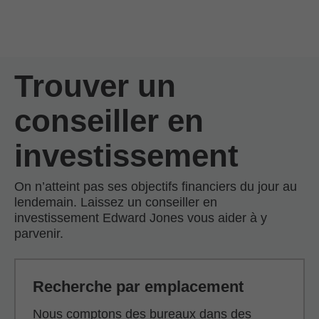
Passer au contenu principal
Skip to find a financial advisor link
Trouver un
conseiller en
investissement
On n’atteint pas ses objectifs financiers du jour au
lendemain. Laissez un conseiller en
investissement Edward Jones vous aider à y
parvenir.
Recherche par emplacement
Nous comptons des bureaux dans des