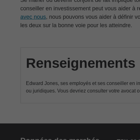
Se marier ou devenir conjoint de fait implique to
conseiller en investissement peut vous aider à 
avec nous
, nous pouvons vous aider à définir vo
les deux sur la bonne voie pour les atteindre.
Renseignements 
Edward Jones, ses employés et ses conseiller en inv
ou juridiques. Vous devriez consulter votre avocat ou