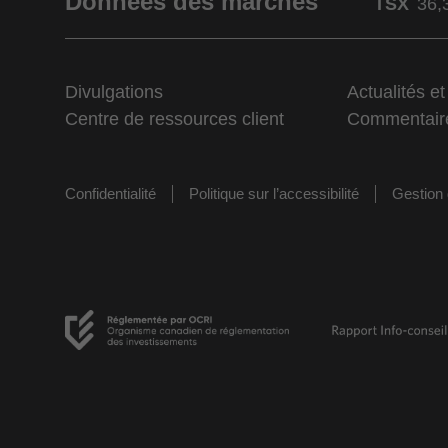
Données des marchés
TSX
36,
Divulgations
Actualités e
Centre de ressources client
Commentair
Confidentialité
Politique sur l’accessibilité
Gestion 