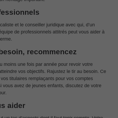
ofessionnels
aliste et le conseiller juridique avec qui, d’un
quipe de professionnels attitrés peut vous aider à
 terme.
au besoin, recommencez
u moins une fois par année pour revoir votre
tteindre vos objectifs. Rajustez le tir au besoin. Ce
 vos titulaires remplaçants pour vos comptes
Si vous avez de jeunes enfants, discutez de votre
our.
s aider