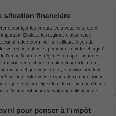
e situation financière
er et corriger les erreurs; cela vous évitera des
e important. Évaluez les régimes d’assurance
oyeur afin de déterminer la meilleure façon de
er votre conjoint et les personnes à votre charge à
de l’un ou l’autre des régimes, ou opter pour ces
 à rembourser, élaborez un plan pour réduire ou
d’une maison et que vous prévoyez y vivre pendant
 prêt si l’un d’entre vous ou vous deux a une bonne
urer que vous participez tous les deux à un régime
ns suffisamment pour recevoir une cotisation de
avril pour penser à l’impôt