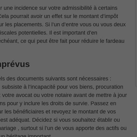
r une incidence sur votre admissibilité à certains
Cela pourrait avoir un effet sur le montant d’impôt
r les placements. Si l’un d’entre vous ou vous deux
ales potentielles. Il est important d’en
chéant, ce qui peut être fait pour réduire le fardeau
mprévus
ls des documents suivants sont nécessaires :
 subsiste à l’incapacité pour vos biens, procuration
z votre avocat ou votre notaire avant de mettre à jour
ns pour y inclure les droits de survie. Passez en
r les bénéficiaires et revoyez le montant de vos
 est adéquat. Décidez si vous souhaitez établir ou
ariage , surtout si l’un de vous apporte des actifs ou
n héritage important.