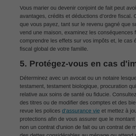
Vous marier ou devenir conjoint de fait peut avoi
avantages, crédits et déductions d’ordre fiscal. 
que vous payez, tant sur le revenu gagné que su
vend une maison, examinez les conséquences fisc
comprendre les effets sur vos impôts et, le cas é
fiscal global de votre famille.
5. Protégez-vous en cas d'i
Déterminez avec un avocat ou un notaire lesque
testament, testament biologique, procuration qui
relative aux soins de santé ou fiducie. Consulte
des titres ou de modifier des comptes et des bie
revue les polices
d’assurance vie
et mettez à jou
protections afin de vous assurer que le montant
non un contrat d'union de fait ou un contrat de m
des dettes considérables au ménage ou attend u