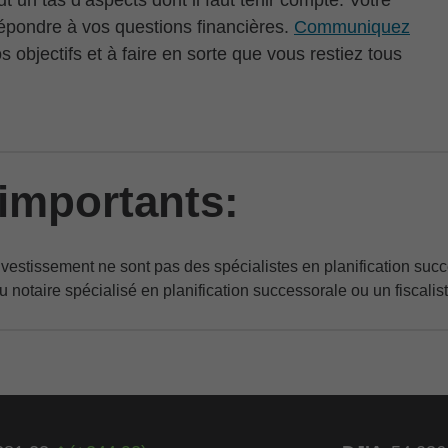
ut un tas d’aspects dont il faut tenir compte. Votre
répondre à vos questions financières.
Communiquez
s objectifs et à faire en sorte que vous restiez tous
importants:
estissement ne sont pas des spécialistes en planification succe
 notaire spécialisé en planification successorale ou un fiscaliste