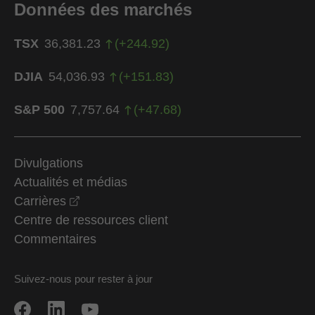
Données des marchés
TSX
36,381.23
(
+
244.92
)
DJIA
54,036.93
(
+
151.83
)
S&P 500
7,757.64
(
+
47.68
)
Divulgations
Actualités et médias
opens in a new window
Carrières
Centre de ressources client
Commentaires
Suivez-nous pour rester à jour