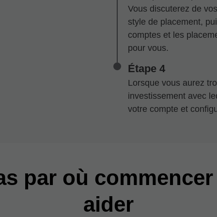
Vous discuterez de vos 
style de placement, pu
comptes et les placeme
pour vous.
Étape 4
Lorsque vous aurez tro
investissement avec lequ
votre compte et configu
pas par où commencer
aider