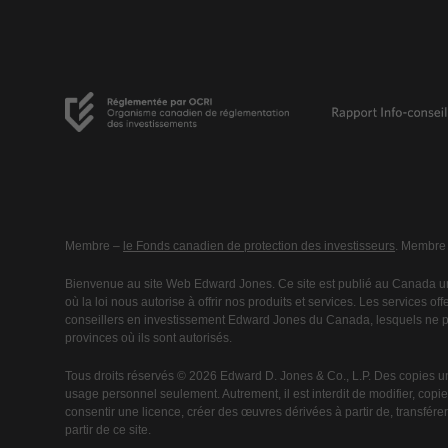
Membre –
le Fonds canadien de protection des investisseurs
. Membre
Bienvenue au site Web Edward Jones. Ce site est publié au Canada un
où la loi nous autorise à offrir nos produits et services. Les services o
conseillers en investissement Edward Jones du Canada, lesquels ne peu
provinces où ils sont autorisés.
Tous droits réservés © 2026 Edward D. Jones & Co., L.P. Des copies u
usage personnel seulement. Autrement, il est interdit de modifier, copier,
consentir une licence, créer des œuvres dérivées à partir de, transférer 
partir de ce site.