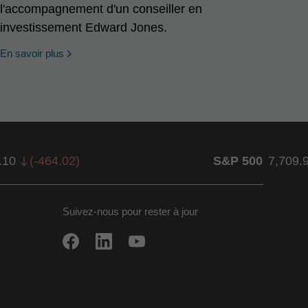
l'accompagnement d'un conseiller en
investissement Edward Jones.
En savoir plus
.10
(
-464.02
)
S&P 500
7,709.
Suivez-nous pour rester à jour
ow