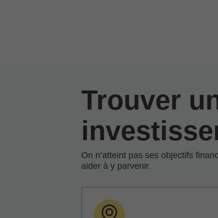
Passer au contenu principal
Trouver un
investiss
On n’atteint pas ses objectifs fin
aider à y parvenir.