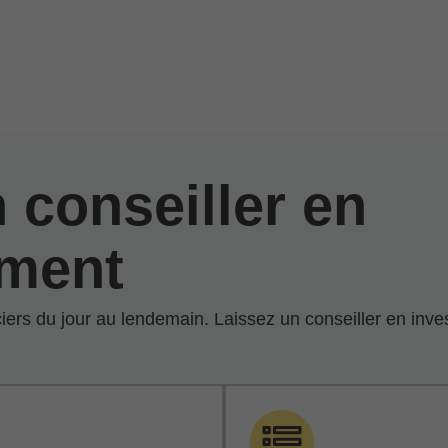
 conseiller en
ement
anciers du jour au lendemain. Laissez un conseiller en i