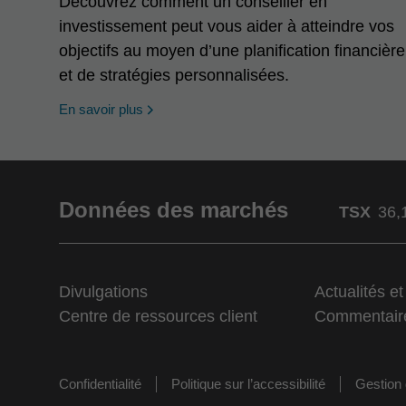
Découvrez comment un conseiller en
investissement peut vous aider à atteindre vos
objectifs au moyen d’une planification financière
et de stratégies personnalisées.
En savoir plus
Données des marchés
TSX
36,
Divulgations
Actualités e
Centre de ressources client
Commentair
Confidentialité
Politique sur l’accessibilité
Gestion 