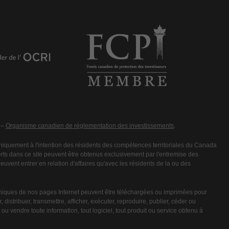
 –
Organisme canadien de réglementation des investissements
.
iquement à l'intention des résidents des compétences territoriales du Canada
fferts dans ce site peuvent être obtenus exclusivement par l'entremise des
vent entrer en relation d'affaires qu'avec les résidents de la ou des
niques de nos pages Internet peuvent être téléchargées ou imprimées pour
 distribuer, transmettre, afficher, exécuter, reproduire, publier, céder ou
ou vendre toute information, tout logiciel, tout produit ou service obtenu à