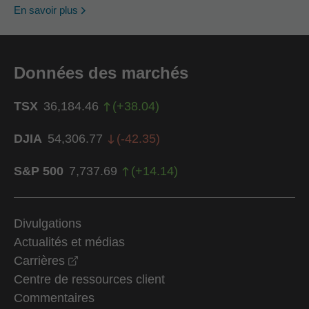
En savoir plus
Données des marchés
TSX
36,184.46
(
+
38.04
)
DJIA
54,306.77
(
-42.35
)
S&P 500
7,737.69
(
+
14.14
)
Divulgations
Actualités et médias
opens in a new window
Carrières
Centre de ressources client
Commentaires