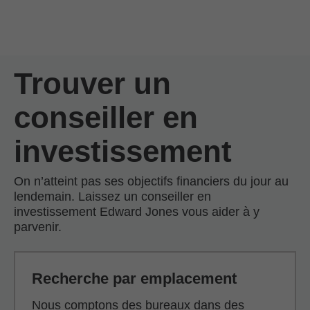
Passer au contenu principal
Skip to find a financial advisor link
Trouver un
conseiller en
investissement
On n’atteint pas ses objectifs financiers du jour au
lendemain. Laissez un conseiller en
investissement Edward Jones vous aider à y
parvenir.
Recherche par emplacement
Nous comptons des bureaux dans des