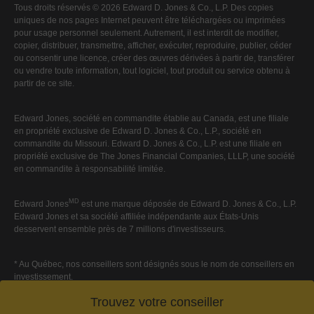
Tous droits réservés © 2026 Edward D. Jones & Co., L.P. Des copies
uniques de nos pages Internet peuvent être téléchargées ou imprimées
pour usage personnel seulement. Autrement, il est interdit de modifier,
copier, distribuer, transmettre, afficher, exécuter, reproduire, publier, céder
ou consentir une licence, créer des œuvres dérivées à partir de, transférer
ou vendre toute information, tout logiciel, tout produit ou service obtenu à
partir de ce site.
Edward Jones, société en commandite établie au Canada, est une filiale
en propriété exclusive de Edward D. Jones & Co., L.P., société en
commandite du Missouri. Edward D. Jones & Co., L.P. est une filiale en
propriété exclusive de The Jones Financial Companies, LLLP, une société
en commandite à responsabilité limitée.
MD
Edward Jones
est une marque déposée de Edward D. Jones & Co., L.P.
Edward Jones et sa société affiliée indépendante aux États-Unis
desservent ensemble près de 7 millions d'investisseurs.
* Au Québec, nos conseillers sont désignés sous le nom de conseillers en
investissement.
Trouvez votre conseiller