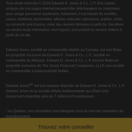
Tous droits réservés © 2026 Edward D. Jones & Co., L.P. Des copies
uniques de nos pages Internet peuvent être téléchargées ou imprimées
pour usage personnel seulement. Autrement, il est interdit de modifier,
copier, distribuer, transmettre, afficher, exécuter, reproduire, publier, céder
ou consentir une licence, créer des œuvres dérivées à partir de, transférer
ou vendre toute information, tout logiciel, tout produit ou service obtenu à
partir de ce site.
Edward Jones, société en commandite établie au Canada, est une filiale
en propriété exclusive de Edward D. Jones & Co., L.P., société en
commandite du Missouri. Edward D. Jones & Co., L.P. est une filiale en
propriété exclusive de The Jones Financial Companies, LLLP, une société
en commandite à responsabilité limitée.
MD
Edward Jones
est une marque déposée de Edward D. Jones & Co., L.P.
Edward Jones et sa société affiliée indépendante aux États-Unis
desservent ensemble près de 7 millions d'investisseurs.
* Au Québec, nos conseillers sont désignés sous le nom de conseillers en
investissement.
Trouvez votre conseiller