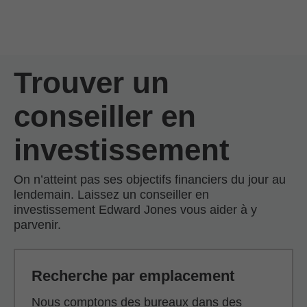
Passer au contenu principal
Skip to find a financial advisor link
Trouver un
conseiller en
investissement
On n’atteint pas ses objectifs financiers du jour au
lendemain. Laissez un conseiller en
investissement Edward Jones vous aider à y
parvenir.
Recherche par emplacement
Nous comptons des bureaux dans des