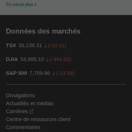
En savoir plus
Données des marchés
TSX
36,136.31
(
-10.11
)
DJIA
53,885.10
(
-464.02
)
S&P 500
7,709.96
(
-13.59
)
Divulgations
Actualités et médias
opens in a new window
Carrières
Centre de ressources client
Commentaires