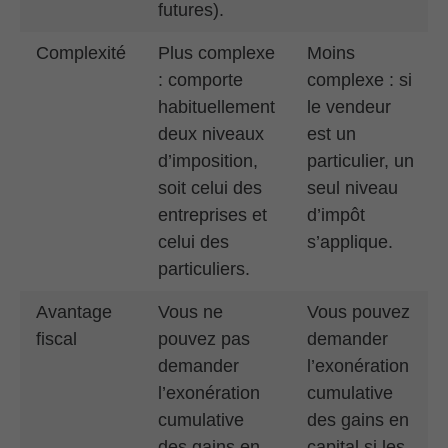
futures).
Complexité
Plus complexe
Moins
: comporte
complexe : si
habituellement
le vendeur
deux niveaux
est un
d’imposition,
particulier, un
soit celui des
seul niveau
entreprises et
d’impôt
celui des
s’applique.
particuliers.
Avantage
Vous ne
Vous pouvez
fiscal
pouvez pas
demander
demander
l’exonération
l’exonération
cumulative
cumulative
des gains en
des gains en
capital si les