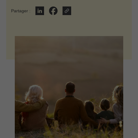
Partager
:
Partager sur LinkedIn
Partager sur Facebook