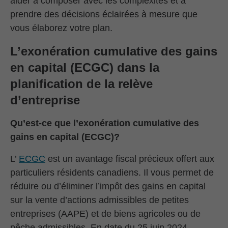
aider à composer avec les complexités et à
prendre des décisions éclairées à mesure que
vous élaborez votre plan.
L’exonération cumulative des gains
en capital (ECGC) dans la
planification de la relève
d’entreprise
Qu’est-ce que l’exonération cumulative des
gains en capital (ECGC)?
L’
ECGC
est un avantage fiscal précieux offert aux
particuliers résidents canadiens. Il vous permet de
réduire ou d’éliminer l’impôt des gains en capital
sur la vente d’actions admissibles de petites
entreprises (AAPE) et de biens agricoles ou de
pêche admissibles. En date du 25 juin 2024,