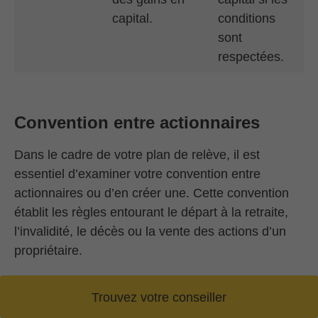
capital.
conditions
sont
respectées.
Convention entre actionnaires
Dans le cadre de votre plan de relève, il est
essentiel d’examiner votre convention entre
actionnaires ou d’en créer une. Cette convention
établit les règles entourant le départ à la retraite,
l’invalidité, le décès ou la vente des actions d’un
propriétaire.
Sans convention claire, des différends peuvent
Trouvez votre conseiller
survenir, ce qui entraîne des retards et un stress