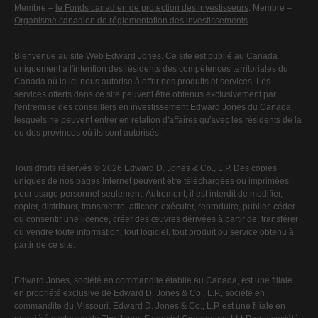
Membre –
le Fonds canadien de protection des investisseurs
. Membre –
Organisme canadien de réglementation des investissements
.
Bienvenue au site Web Edward Jones. Ce site est publié au Canada
uniquement à l'intention des résidents des compétences territoriales du
Canada où la loi nous autorise à offrir nos produits et services. Les
services offerts dans ce site peuvent être obtenus exclusivement par
l'entremise des conseillers en investissement Edward Jones du Canada,
lesquels ne peuvent entrer en relation d'affaires qu'avec les résidents de la
ou des provinces où ils sont autorisés.
Tous droits réservés © 2026 Edward D. Jones & Co., L.P. Des copies
uniques de nos pages Internet peuvent être téléchargées ou imprimées
pour usage personnel seulement. Autrement, il est interdit de modifier,
copier, distribuer, transmettre, afficher, exécuter, reproduire, publier, céder
ou consentir une licence, créer des œuvres dérivées à partir de, transférer
ou vendre toute information, tout logiciel, tout produit ou service obtenu à
partir de ce site.
Edward Jones, société en commandite établie au Canada, est une filiale
en propriété exclusive de Edward D. Jones & Co., L.P., société en
commandite du Missouri. Edward D. Jones & Co., L.P. est une filiale en