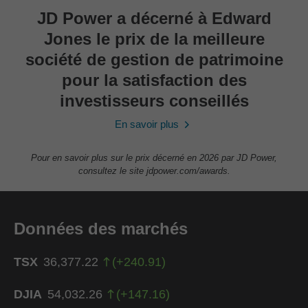
JD Power a décerné à Edward
Jones le prix de la meilleure
société de gestion de patrimoine
pour la satisfaction des
investisseurs conseillés
En savoir plus
Pour en savoir plus sur le prix décerné en 2026 par JD Power,
consultez le site jdpower.com/awards.
Données des marchés
TSX
36,377.22
(
+
240.91
)
DJIA
54,032.26
(
+
147.16
)