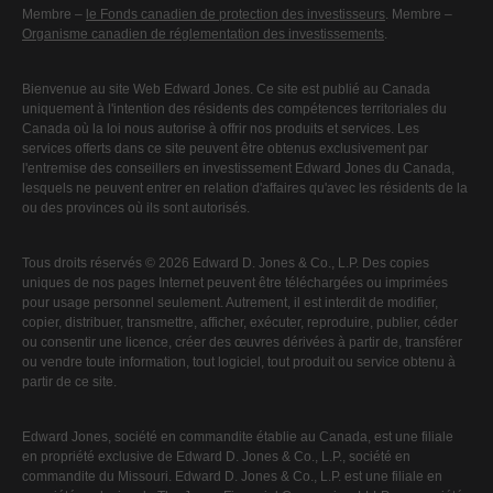
Membre –
le Fonds canadien de protection des investisseurs
. Membre –
Organisme canadien de réglementation des investissements
.
Bienvenue au site Web Edward Jones. Ce site est publié au Canada
uniquement à l'intention des résidents des compétences territoriales du
Canada où la loi nous autorise à offrir nos produits et services. Les
services offerts dans ce site peuvent être obtenus exclusivement par
l'entremise des conseillers en investissement Edward Jones du Canada,
lesquels ne peuvent entrer en relation d'affaires qu'avec les résidents de la
ou des provinces où ils sont autorisés.
Tous droits réservés © 2026 Edward D. Jones & Co., L.P. Des copies
uniques de nos pages Internet peuvent être téléchargées ou imprimées
pour usage personnel seulement. Autrement, il est interdit de modifier,
copier, distribuer, transmettre, afficher, exécuter, reproduire, publier, céder
ou consentir une licence, créer des œuvres dérivées à partir de, transférer
ou vendre toute information, tout logiciel, tout produit ou service obtenu à
partir de ce site.
Edward Jones, société en commandite établie au Canada, est une filiale
en propriété exclusive de Edward D. Jones & Co., L.P., société en
commandite du Missouri. Edward D. Jones & Co., L.P. est une filiale en