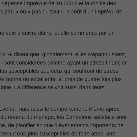
 dépense imprévue de 10 000 $ et la moitié des
ès peu » ou « pas du tout » le coût d’un imprévu de
e voie à suivre claire, et elle commence par un
 72 % disent que, globalement, elles s’épanouissent,
i sont considérées comme ayant un stress financier.
plus susceptibles que ceux qui souffrent de stress
s bonne ou excellente, et près de quatre fois plus
ique. La différence se voit aussi dans leurs
e revenu, mais aussi le comportement. Même après
t du revenu du ménage, les Canadiens satisfaits sont
ce, de planifier en vue d’événements importants de
sont beaucoup plus susceptibles de faire appel aux