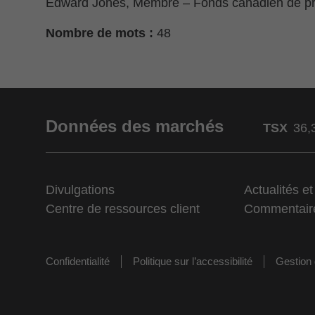
Edward Jones, Membre – Fonds canadien de pro
Nombre de mots :
48
Données des marchés
TSX
36,
Divulgations
Actualités e
Centre de ressources client
Commentair
Confidentialité
Politique sur l’accessibilité
Gestion 