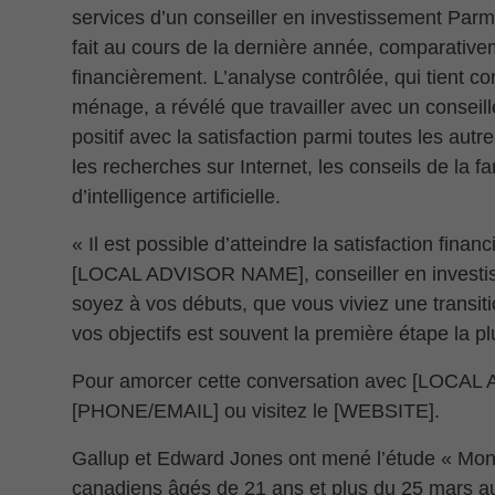
services d’un conseiller en investissement Parmi
fait au cours de la dernière année, comparativ
financièrement. L’analyse contrôlée, qui tient co
ménage, a révélé que travailler avec un conseille
positif avec la satisfaction parmi toutes les autr
les recherches sur Internet, les conseils de la fa
d’intelligence artificielle.
« Il est possible d’atteindre la satisfaction finan
[LOCAL ADVISOR NAME], conseiller en investi
soyez à vos débuts, que vous viviez une transiti
vos objectifs est souvent la première étape la pl
Pour amorcer cette conversation avec [LOCA
[PHONE/EMAIL] ou visitez le [WEBSITE].
Gallup et Edward Jones ont mené l’étude « Mo
canadiens âgés de 21 ans et plus du 25 mars au