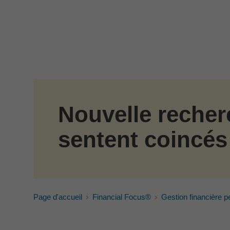
Passer au contenu principal
Nouvelle recher
sentent coincés
Page d'accueil
Financial Focus®
Gestion financière p