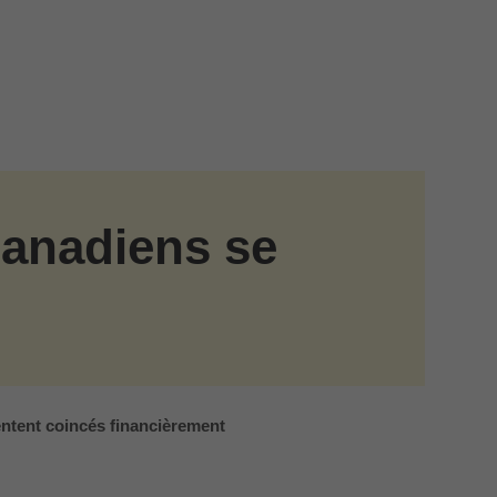
Canadiens se
entent coincés financièrement