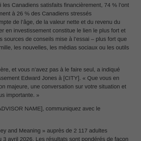
 les Canadiens satisfaits financièrement, 74 % l’ont
ement à 26 % des Canadiens stressés
mpte de l’âge, de la valeur nette et du revenu du
r en investissement constitue le lien le plus fort et
es sources de conseils mise à l’essai – plus fort que
mille, les nouvelles, les médias sociaux ou les outils
cière, et vous n’avez pas à le faire seul, a indiqué
ssement Edward Jones à [CITY]. « Que vous en
on majeure, une conversation sur votre situation et
us importante. »
L ADVISOR NAME], communiquez avec le
ney and Meaning » auprès de 2 117 adultes
 3 avril 2026. Les résultats sont pondérés de façon