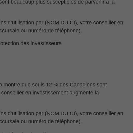
 sont beaucoup plus susceptibles de parvenir à la
ns d’utilisation par (NOM DU CI), votre conseiller en
ccursale ou numéro de téléphone).
tection des investisseurs
up montre que seuls 12 % des Canadiens sont
un conseiller en investissement augmente la
ns d’utilisation par (NOM DU CI), votre conseiller en
ccursale ou numéro de téléphone).