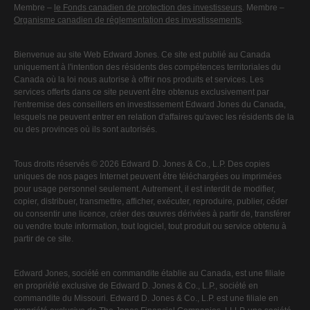
Membre –
le Fonds canadien de protection des investisseurs
. Membre –
Organisme canadien de réglementation des investissements
.
Bienvenue au site Web Edward Jones. Ce site est publié au Canada
uniquement à l'intention des résidents des compétences territoriales du
Canada où la loi nous autorise à offrir nos produits et services. Les
services offerts dans ce site peuvent être obtenus exclusivement par
l'entremise des conseillers en investissement Edward Jones du Canada,
lesquels ne peuvent entrer en relation d'affaires qu'avec les résidents de la
ou des provinces où ils sont autorisés.
Tous droits réservés © 2026 Edward D. Jones & Co., L.P. Des copies
uniques de nos pages Internet peuvent être téléchargées ou imprimées
pour usage personnel seulement. Autrement, il est interdit de modifier,
copier, distribuer, transmettre, afficher, exécuter, reproduire, publier, céder
ou consentir une licence, créer des œuvres dérivées à partir de, transférer
ou vendre toute information, tout logiciel, tout produit ou service obtenu à
partir de ce site.
Edward Jones, société en commandite établie au Canada, est une filiale
en propriété exclusive de Edward D. Jones & Co., L.P., société en
commandite du Missouri. Edward D. Jones & Co., L.P. est une filiale en