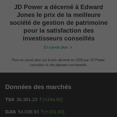
JD Power a décerné à Edward
Jones le prix de la meilleure
société de gestion de patrimoine
pour la satisfaction des
investisseurs conseillés
En savoir plus
Pour en savoir plus sur le prix décerné en 2026 par JD Power,
consultez le site jdpower.com/awards.
Données des marchés
TSX
36,381.23
(
+
244.92
)
DJIA
54,036.93
(
+
151.83
)