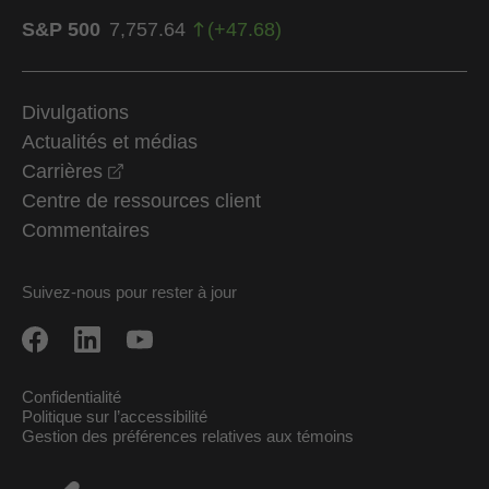
S&P 500
7,757.64
(
+
47.68
)
Divulgations
Actualités et médias
opens in a new window
Carrières
Centre de ressources client
Commentaires
Suivez-nous pour rester à jour
Confidentialité
Politique sur l’accessibilité
Gestion des préférences relatives aux témoins