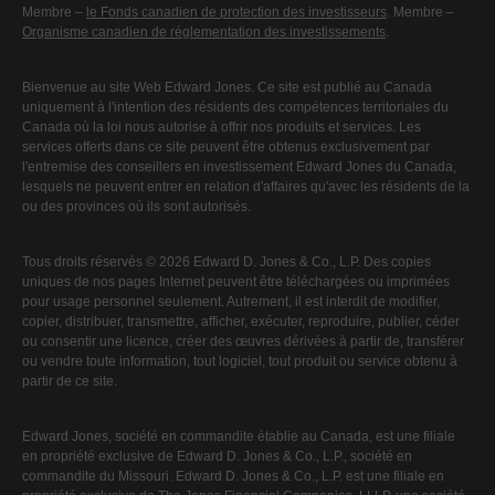
Membre –
le Fonds canadien de protection des investisseurs
. Membre –
Organisme canadien de réglementation des investissements
.
Bienvenue au site Web Edward Jones. Ce site est publié au Canada
uniquement à l'intention des résidents des compétences territoriales du
Canada où la loi nous autorise à offrir nos produits et services. Les
services offerts dans ce site peuvent être obtenus exclusivement par
l'entremise des conseillers en investissement Edward Jones du Canada,
lesquels ne peuvent entrer en relation d'affaires qu'avec les résidents de la
ou des provinces où ils sont autorisés.
Tous droits réservés © 2026 Edward D. Jones & Co., L.P. Des copies
uniques de nos pages Internet peuvent être téléchargées ou imprimées
pour usage personnel seulement. Autrement, il est interdit de modifier,
copier, distribuer, transmettre, afficher, exécuter, reproduire, publier, céder
ou consentir une licence, créer des œuvres dérivées à partir de, transférer
ou vendre toute information, tout logiciel, tout produit ou service obtenu à
partir de ce site.
Edward Jones, société en commandite établie au Canada, est une filiale
en propriété exclusive de Edward D. Jones & Co., L.P., société en
commandite du Missouri. Edward D. Jones & Co., L.P. est une filiale en