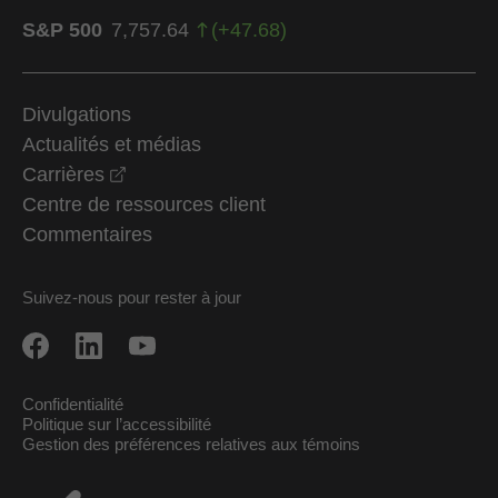
S&P 500
7,757.64
(
+
47.68
)
Divulgations
Actualités et médias
opens in a new window
Carrières
Centre de ressources client
Commentaires
Suivez-nous pour rester à jour
Confidentialité
Politique sur l’accessibilité
Gestion des préférences relatives aux témoins