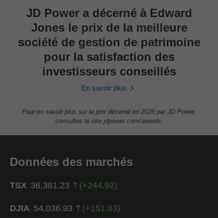
JD Power a décerné à Edward
Jones le prix de la meilleure
société de gestion de patrimoine
pour la satisfaction des
investisseurs conseillés
En savoir plus
Pour en savoir plus sur le prix décerné en 2026 par JD Power,
consultez le site jdpower.com/awards.
Données des marchés
TSX
36,381.23
(
+
244.92
)
DJIA
54,036.93
(
+
151.83
)