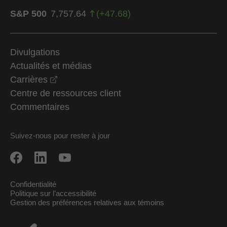
S&P 500
7,757.64
(
+
47.68
)
Divulgations
Actualités et médias
opens in a new window
Carrières
Centre de ressources client
Commentaires
Suivez-nous pour rester à jour
Confidentialité
Politique sur l’accessibilité
Gestion des préférences relatives aux témoins