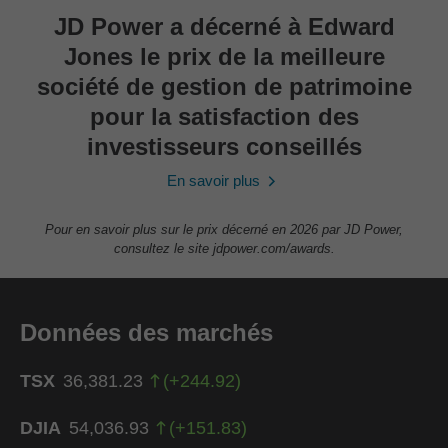
JD Power a décerné à Edward
Jones le prix de la meilleure
société de gestion de patrimoine
pour la satisfaction des
investisseurs conseillés
En savoir plus
Pour en savoir plus sur le prix décerné en 2026 par JD Power,
consultez le site jdpower.com/awards.
Données des marchés
TSX
36,381.23
(
+
244.92
)
DJIA
54,036.93
(
+
151.83
)