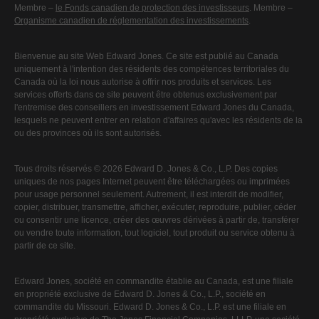
Membre –
le Fonds canadien de protection des investisseurs
. Membre –
Organisme canadien de réglementation des investissements
.
Bienvenue au site Web Edward Jones. Ce site est publié au Canada
uniquement à l'intention des résidents des compétences territoriales du
Canada où la loi nous autorise à offrir nos produits et services. Les
services offerts dans ce site peuvent être obtenus exclusivement par
l'entremise des conseillers en investissement Edward Jones du Canada,
lesquels ne peuvent entrer en relation d'affaires qu'avec les résidents de la
ou des provinces où ils sont autorisés.
Tous droits réservés © 2026 Edward D. Jones & Co., L.P. Des copies
uniques de nos pages Internet peuvent être téléchargées ou imprimées
pour usage personnel seulement. Autrement, il est interdit de modifier,
copier, distribuer, transmettre, afficher, exécuter, reproduire, publier, céder
ou consentir une licence, créer des œuvres dérivées à partir de, transférer
ou vendre toute information, tout logiciel, tout produit ou service obtenu à
partir de ce site.
Edward Jones, société en commandite établie au Canada, est une filiale
en propriété exclusive de Edward D. Jones & Co., L.P., société en
commandite du Missouri. Edward D. Jones & Co., L.P. est une filiale en