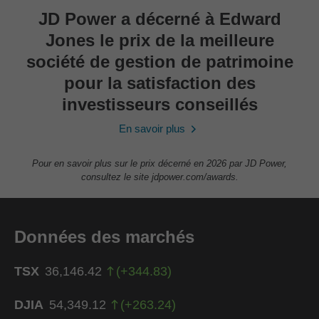
JD Power a décerné à Edward
Jones le prix de la meilleure
société de gestion de patrimoine
pour la satisfaction des
investisseurs conseillés
En savoir plus
Pour en savoir plus sur le prix décerné en 2026 par JD Power,
consultez le site jdpower.com/awards.
Données des marchés
TSX
36,146.42
(
+
344.83
)
DJIA
54,349.12
(
+
263.24
)