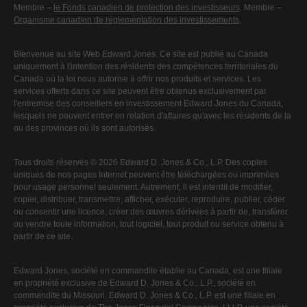
Membre –
le Fonds canadien de protection des investisseurs
. Membre –
Organisme canadien de réglementation des investissements
.
Bienvenue au site Web Edward Jones. Ce site est publié au Canada
uniquement à l'intention des résidents des compétences territoriales du
Canada où la loi nous autorise à offrir nos produits et services. Les
services offerts dans ce site peuvent être obtenus exclusivement par
l'entremise des conseillers en investissement Edward Jones du Canada,
lesquels ne peuvent entrer en relation d'affaires qu'avec les résidents de la
ou des provinces où ils sont autorisés.
Tous droits réservés © 2026 Edward D. Jones & Co., L.P. Des copies
uniques de nos pages Internet peuvent être téléchargées ou imprimées
pour usage personnel seulement. Autrement, il est interdit de modifier,
copier, distribuer, transmettre, afficher, exécuter, reproduire, publier, céder
ou consentir une licence, créer des œuvres dérivées à partir de, transférer
ou vendre toute information, tout logiciel, tout produit ou service obtenu à
partir de ce site.
Edward Jones, société en commandite établie au Canada, est une filiale
en propriété exclusive de Edward D. Jones & Co., L.P., société en
commandite du Missouri. Edward D. Jones & Co., L.P. est une filiale en