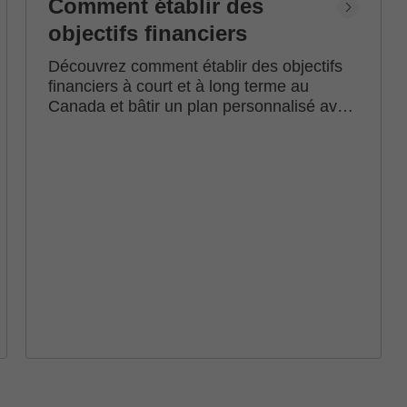
Comment établir des
objectifs financiers
Découvrez comment établir des objectifs
financiers à court et à long terme au
Canada et bâtir un plan personnalisé avec
l'accompagnement d'un conseiller en
investissement Edward Jones.