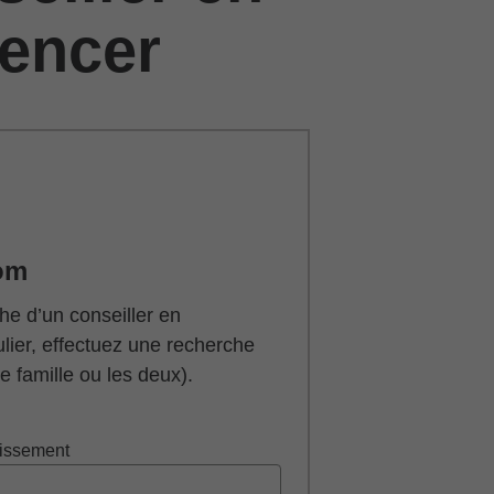
encer
om
he d’un conseiller en
ulier, effectuez une recherche
 famille ou les deux).
tissement