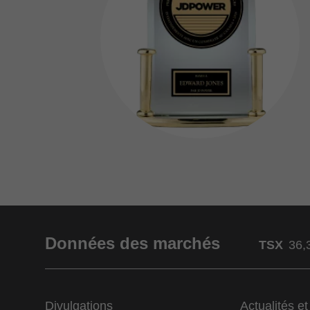
Données des marchés
TSX
36,
Divulgations
Actualités e