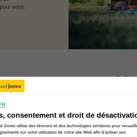
 pour vous.
ons-nous vous aider
FR
Informations pour les Canadiens
s, consentement et droit de désactivati
 Jones utilise des témoins et des technologies similaires pour recueilli
gnements sur votre utilisation de notre site Web afin d’activer ses