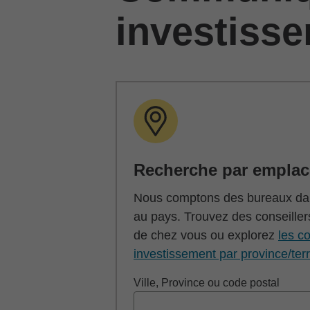
investiss
Recherche par empla
Nous comptons des bureaux dan
au pays. Trouvez des conseiller
de chez vous ou explorez
les co
investissement par province/terr
Ville, Province ou code postal