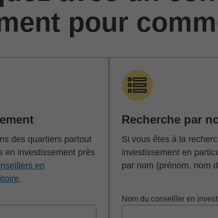
ement pour comm
cement
Recherche par n
s des quartiers partout
Si vous êtes à la recherc
s en investissement près
investissement en partic
nseillers en
par nom (prénom, nom de
itoire
.
Nom du conseiller en inves