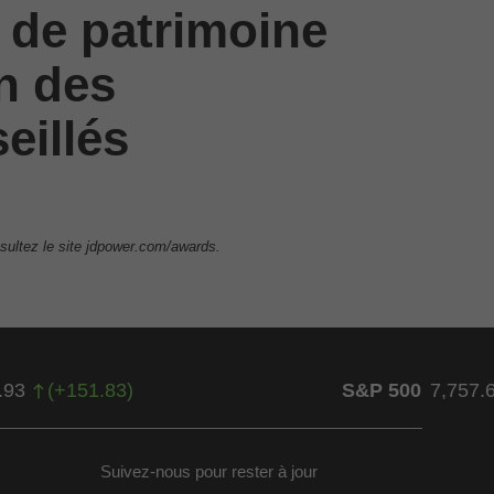
 de patrimoine
on des
eillés
sultez le site jdpower.com/awards.
.93
(
+
151.83
)
S&P 500
7,757.
Suivez-nous pour rester à jour
ow