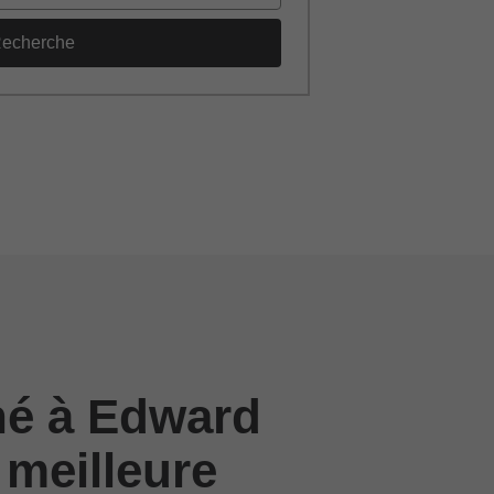
echerche
né à Edward
 meilleure