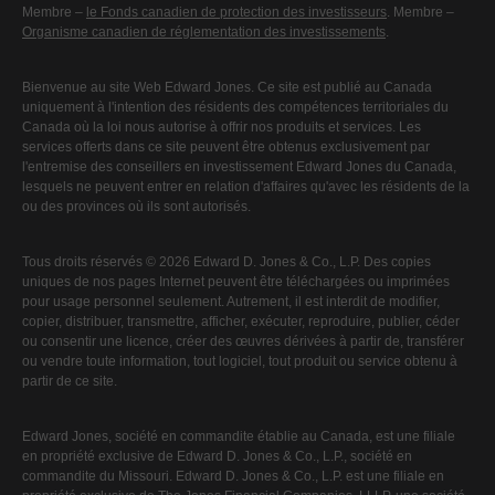
Membre –
le Fonds canadien de protection des investisseurs
. Membre –
Organisme canadien de réglementation des investissements
.
Bienvenue au site Web Edward Jones. Ce site est publié au Canada
uniquement à l'intention des résidents des compétences territoriales du
Canada où la loi nous autorise à offrir nos produits et services. Les
services offerts dans ce site peuvent être obtenus exclusivement par
l'entremise des conseillers en investissement Edward Jones du Canada,
lesquels ne peuvent entrer en relation d'affaires qu'avec les résidents de la
ou des provinces où ils sont autorisés.
Tous droits réservés © 2026 Edward D. Jones & Co., L.P. Des copies
uniques de nos pages Internet peuvent être téléchargées ou imprimées
pour usage personnel seulement. Autrement, il est interdit de modifier,
copier, distribuer, transmettre, afficher, exécuter, reproduire, publier, céder
ou consentir une licence, créer des œuvres dérivées à partir de, transférer
ou vendre toute information, tout logiciel, tout produit ou service obtenu à
partir de ce site.
Edward Jones, société en commandite établie au Canada, est une filiale
en propriété exclusive de Edward D. Jones & Co., L.P., société en
commandite du Missouri. Edward D. Jones & Co., L.P. est une filiale en