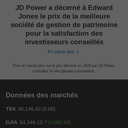
JD Power a décerné à Edward
Jones le prix de la meilleure
société de gestion de patrimoine
pour la satisfaction des
investisseurs conseillés
En savoir plus
Pour en savoir plus sur le prix décerné en 2026 par JD Power,
consultez le site jdpower.com/awards.
Données des marchés
TSX
36,146.42
(
0.00
)
DJIA
54,349.12
(
+
263.24
)