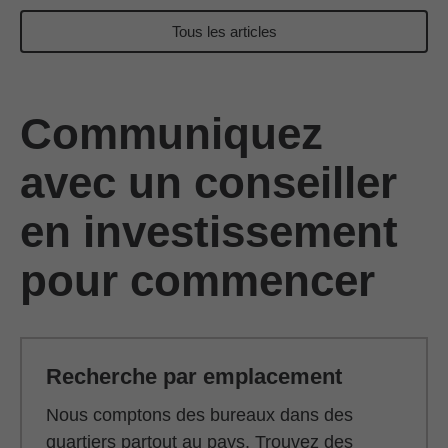
Tous les articles
Communiquez
avec un conseiller
en investissement
pour commencer
Recherche par emplacement
Nous comptons des bureaux dans des
quartiers partout au pays. Trouvez des