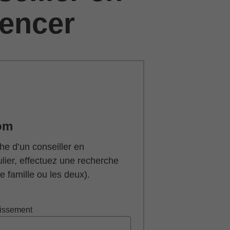
encer
om
he d’un conseiller en
ulier, effectuez une recherche
 famille ou les deux).
tissement