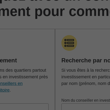
ement pour comm
cement
Recherche par n
s des quartiers partout
Si vous êtes à la recherc
s en investissement près
investissement en partic
nseillers en
par nom (prénom, nom de
itoire
.
Nom du conseiller en inves