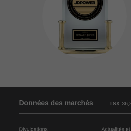
Données des marchés
TSX
36,
Divulgations
Actualités e