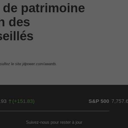
 de patrimoine
on des
eillés
sultez le site jdpower.com/awards.
.93
(
+
151.83
)
S&P 500
7,757.
Suivez-nous pour rester à jour
ow