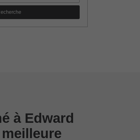
echerche
né à Edward
 meilleure