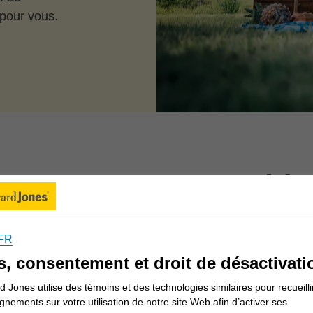
 pour vous.
ons-nous vous aider
FR
Informations pour les Canadiens
s, consentement et droit de désactivati
 Jones utilise des témoins et des technologies similaires pour recueilli
gnements sur votre utilisation de notre site Web afin d’activer ses