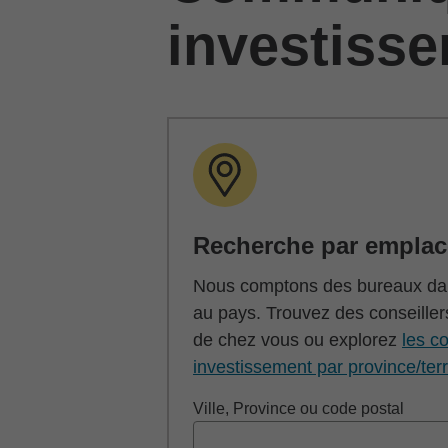
investiss
Recherche par empla
Nous comptons des bureaux dan
au pays. Trouvez des conseiller
de chez vous ou explorez
les co
investissement par province/terr
Ville, Province ou code postal