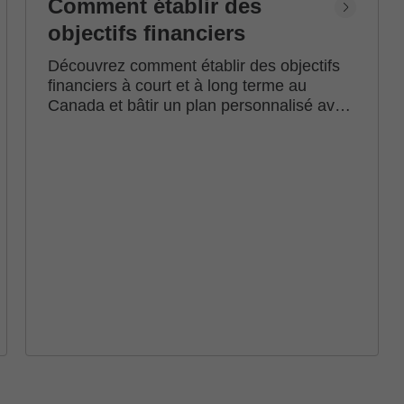
Comment établir des
objectifs financiers
Découvrez comment établir des objectifs
financiers à court et à long terme au
Canada et bâtir un plan personnalisé avec
l'accompagnement d'un conseiller en
investissement Edward Jones.