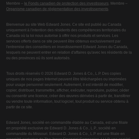
Membre –
le Fonds canadien de protection des investisseurs
. Membre –
Organisme canadien de réglementation des investissements
.
Bienvenue au site Web Edward Jones. Ce site est publié au Canada
uniquement à l'intention des résidents des compétences territoriales du
Canada où la loi nous autorise à offrir nos produits et services. Les
services offerts dans ce site peuvent être obtenus exclusivement par
l'entremise des conseillers en investissement Edward Jones du Canada,
lesquels ne peuvent entrer en relation d'affaires qu'avec les résidents de la
ou des provinces où ils sont autorisés.
Tous droits réservés © 2026 Edward D. Jones & Co., L.P. Des copies
uniques de nos pages Internet peuvent être téléchargées ou imprimées
pour usage personnel seulement. Autrement, il est interdit de modifier,
copier, distribuer, transmettre, afficher, exécuter, reproduire, publier, céder
ou consentir une licence, créer des œuvres dérivées à partir de, transférer
ou vendre toute information, tout logiciel, tout produit ou service obtenu à
partir de ce site.
Edward Jones, société en commandite établie au Canada, est une filiale
en propriété exclusive de Edward D. Jones & Co., L.P., société en
commandite du Missouri. Edward D. Jones & Co., L.P. est une filiale en