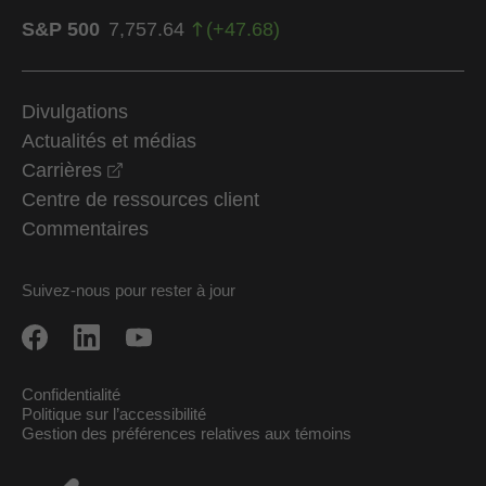
S&P 500
7,757.64
(
+
47.68
)
Divulgations
Actualités et médias
opens in a new window
Carrières
Centre de ressources client
Commentaires
Suivez-nous pour rester à jour
Confidentialité
Politique sur l’accessibilité
Gestion des préférences relatives aux témoins