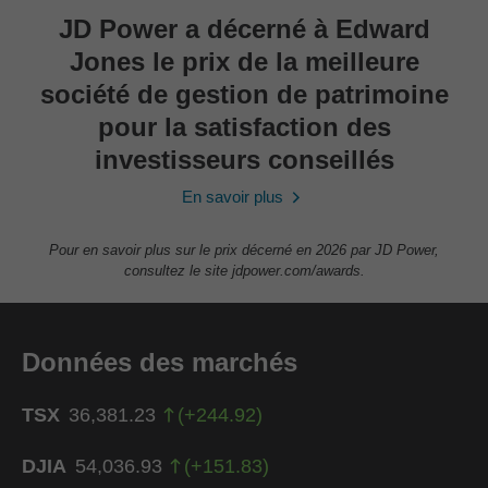
JD Power a décerné à Edward
Jones le prix de la meilleure
société de gestion de patrimoine
pour la satisfaction des
investisseurs conseillés
En savoir plus
Pour en savoir plus sur le prix décerné en 2026 par JD Power,
consultez le site jdpower.com/awards.
Données des marchés
TSX
36,381.23
(
+
244.92
)
DJIA
54,036.93
(
+
151.83
)