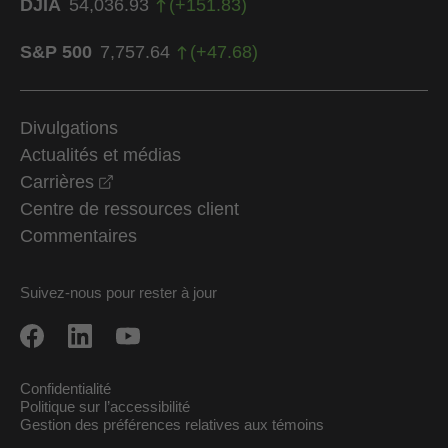
DJIA
54,036.93
(
+
151.83
)
S&P 500
7,757.64
(
+
47.68
)
Divulgations
Actualités et médias
opens in a new window
Carrières
Centre de ressources client
Commentaires
Suivez-nous pour rester à jour
Confidentialité
Politique sur l’accessibilité
Gestion des préférences relatives aux témoins