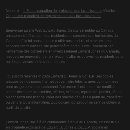
Membre –
le Fonds canadien de protection des investisseurs
. Membre –
Organisme canadien de réglementation des investissements
.
Bienvenue au site Web Edward Jones. Ce site est publié au Canada
uniquement à l'intention des résidents des compétences territoriales du
Canada où la loi nous autorise à offrir nos produits et services. Les
services offerts dans ce site peuvent être obtenus exclusivement par
l'entremise des conseillers en investissement Edward Jones du Canada,
lesquels ne peuvent entrer en relation d'affaires qu'avec les résidents de la
ou des provinces où ils sont autorisés.
Tous droits réservés © 2026 Edward D. Jones & Co., L.P. Des copies
uniques de nos pages Internet peuvent être téléchargées ou imprimées
pour usage personnel seulement. Autrement, il est interdit de modifier,
copier, distribuer, transmettre, afficher, exécuter, reproduire, publier, céder
ou consentir une licence, créer des œuvres dérivées à partir de, transférer
ou vendre toute information, tout logiciel, tout produit ou service obtenu à
partir de ce site.
Edward Jones, société en commandite établie au Canada, est une filiale
en propriété exclusive de Edward D. Jones & Co., L.P., société en