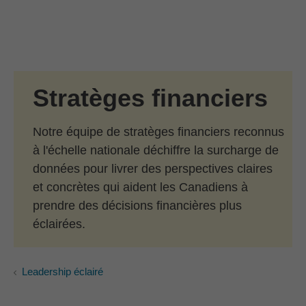
Passer au contenu principal
Skip to find a financial advisor link
Stratèges financiers
Notre équipe de stratèges financiers reconnus
à l'échelle nationale déchiffre la surcharge de
données pour livrer des perspectives claires
et concrètes qui aident les Canadiens à
prendre des décisions financières plus
éclairées.
Leadership éclairé