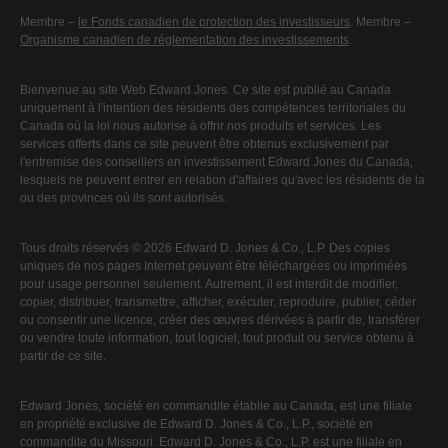
Membre –
le Fonds canadien de protection des investisseurs
. Membre –
Organisme canadien de réglementation des investissements
.
Bienvenue au site Web Edward Jones. Ce site est publié au Canada
uniquement à l'intention des résidents des compétences territoriales du
Canada où la loi nous autorise à offrir nos produits et services. Les
services offerts dans ce site peuvent être obtenus exclusivement par
l'entremise des conseillers en investissement Edward Jones du Canada,
lesquels ne peuvent entrer en relation d'affaires qu'avec les résidents de la
ou des provinces où ils sont autorisés.
Tous droits réservés © 2026 Edward D. Jones & Co., L.P. Des copies
uniques de nos pages Internet peuvent être téléchargées ou imprimées
pour usage personnel seulement. Autrement, il est interdit de modifier,
copier, distribuer, transmettre, afficher, exécuter, reproduire, publier, céder
ou consentir une licence, créer des œuvres dérivées à partir de, transférer
ou vendre toute information, tout logiciel, tout produit ou service obtenu à
partir de ce site.
Edward Jones, société en commandite établie au Canada, est une filiale
en propriété exclusive de Edward D. Jones & Co., L.P., société en
commandite du Missouri. Edward D. Jones & Co., L.P. est une filiale en