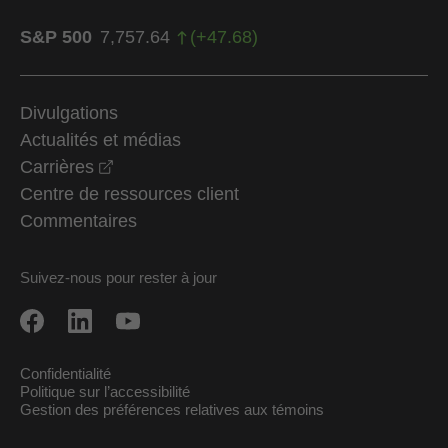
S&P 500
7,757.64
(
+
47.68
)
Divulgations
Actualités et médias
opens in a new window
Carrières
Centre de ressources client
Commentaires
Suivez-nous pour rester à jour
Confidentialité
Politique sur l’accessibilité
Gestion des préférences relatives aux témoins