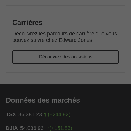
Carrières
Découvrez les parcours de carrière que vous
pouvez suivre chez Edward Jones
(opens in new win
Découvrez des occasions
Données des marchés
TSX
36,381.23
(
+
244.92
)
DJIA
54,036.93
(
+
151.83
)