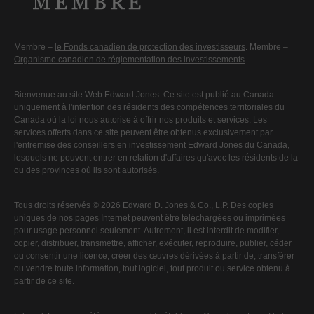
Membre –
le Fonds canadien de protection des investisseurs
. Membre –
Organisme canadien de réglementation des investissements
.
Bienvenue au site Web Edward Jones. Ce site est publié au Canada
uniquement à l'intention des résidents des compétences territoriales du
Canada où la loi nous autorise à offrir nos produits et services. Les
services offerts dans ce site peuvent être obtenus exclusivement par
l'entremise des conseillers en investissement Edward Jones du Canada,
lesquels ne peuvent entrer en relation d'affaires qu'avec les résidents de la
ou des provinces où ils sont autorisés.
Tous droits réservés © 2026 Edward D. Jones & Co., L.P. Des copies
uniques de nos pages Internet peuvent être téléchargées ou imprimées
pour usage personnel seulement. Autrement, il est interdit de modifier,
copier, distribuer, transmettre, afficher, exécuter, reproduire, publier, céder
ou consentir une licence, créer des œuvres dérivées à partir de, transférer
ou vendre toute information, tout logiciel, tout produit ou service obtenu à
partir de ce site.