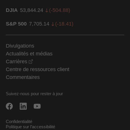
DJIA
53,844.24
(
-504.88
)
S&P 500
7,705.14
(
-18.41
)
Divulgations
Actualités et médias
opens in a new window
Carrières
Centre de ressources client
Commentaires
Suivez-nous pour rester à jour
Confidentialité
Politique sur l’accessibilité