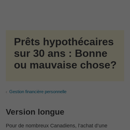
Passer au contenu principal
Skip to find a financial advisor link
Prêts hypothécaires
sur 30 ans : Bonne
ou mauvaise chose?
Gestion financière personnelle
Version longue
Pour de nombreux Canadiens, l’achat d’une