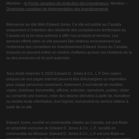
Membre –
le Fonds canadien de protection des investisseurs
. Membre –
Organisme canadien de réglementation des investissements
.
Bienvenue au site Web Edward Jones. Ce site est publié au Canada
uniquement à l'intention des résidents des compétences territoriales du
Canada où la loi nous autorise à offrir nos produits et services. Les
services offerts dans ce site peuvent être obtenus exclusivement par
l'entremise des conseillers en investissement Edward Jones du Canada,
lesquels ne peuvent entrer en relation d'affaires qu'avec les résidents de la
ou des provinces où ils sont autorisés.
Tous droits réservés © 2026 Edward D. Jones & Co., L.P. Des copies
uniques de nos pages Internet peuvent être téléchargées ou imprimées
pour usage personnel seulement. Autrement, il est interdit de modifier,
copier, distribuer, transmettre, afficher, exécuter, reproduire, publier, céder
ou consentir une licence, créer des œuvres dérivées à partir de, transférer
ou vendre toute information, tout logiciel, tout produit ou service obtenu à
partir de ce site.
Edward Jones, société en commandite établie au Canada, est une filiale
en propriété exclusive de Edward D. Jones & Co., L.P., société en
commandite du Missouri. Edward D. Jones & Co., L.P. est une filiale en