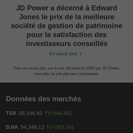
JD Power a décerné à Edward
Jones le prix de la meilleure
société de gestion de patrimoine
pour la satisfaction des
investisseurs conseillés
En savoir plus
Pour en savoir plus sur le prix décerné en 2026 par JD Power,
consultez le site jdpower.com/awards.
Données des marchés
TSX
36,146.42
(
+
344.83
)
DJIA
54,349.12
(
+
263.24
)