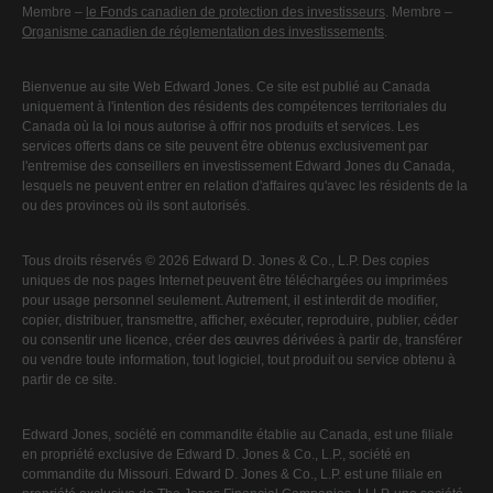
Membre –
le Fonds canadien de protection des investisseurs
. Membre –
Organisme canadien de réglementation des investissements
.
Bienvenue au site Web Edward Jones. Ce site est publié au Canada
uniquement à l'intention des résidents des compétences territoriales du
Canada où la loi nous autorise à offrir nos produits et services. Les
services offerts dans ce site peuvent être obtenus exclusivement par
l'entremise des conseillers en investissement Edward Jones du Canada,
lesquels ne peuvent entrer en relation d'affaires qu'avec les résidents de la
ou des provinces où ils sont autorisés.
Tous droits réservés © 2026 Edward D. Jones & Co., L.P. Des copies
uniques de nos pages Internet peuvent être téléchargées ou imprimées
pour usage personnel seulement. Autrement, il est interdit de modifier,
copier, distribuer, transmettre, afficher, exécuter, reproduire, publier, céder
ou consentir une licence, créer des œuvres dérivées à partir de, transférer
ou vendre toute information, tout logiciel, tout produit ou service obtenu à
partir de ce site.
Edward Jones, société en commandite établie au Canada, est une filiale
en propriété exclusive de Edward D. Jones & Co., L.P., société en
commandite du Missouri. Edward D. Jones & Co., L.P. est une filiale en