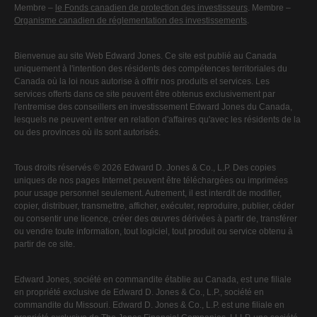
Membre –
le Fonds canadien de protection des investisseurs
. Membre –
Organisme canadien de réglementation des investissements
.
Bienvenue au site Web Edward Jones. Ce site est publié au Canada
uniquement à l'intention des résidents des compétences territoriales du
Canada où la loi nous autorise à offrir nos produits et services. Les
services offerts dans ce site peuvent être obtenus exclusivement par
l'entremise des conseillers en investissement Edward Jones du Canada,
lesquels ne peuvent entrer en relation d'affaires qu'avec les résidents de la
ou des provinces où ils sont autorisés.
Tous droits réservés © 2026 Edward D. Jones & Co., L.P. Des copies
uniques de nos pages Internet peuvent être téléchargées ou imprimées
pour usage personnel seulement. Autrement, il est interdit de modifier,
copier, distribuer, transmettre, afficher, exécuter, reproduire, publier, céder
ou consentir une licence, créer des œuvres dérivées à partir de, transférer
ou vendre toute information, tout logiciel, tout produit ou service obtenu à
partir de ce site.
Edward Jones, société en commandite établie au Canada, est une filiale
en propriété exclusive de Edward D. Jones & Co., L.P., société en
commandite du Missouri. Edward D. Jones & Co., L.P. est une filiale en