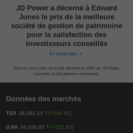
JD Power a décerné à Edward
Jones le prix de la meilleure
société de gestion de patrimoine
pour la satisfaction des
investisseurs conseillés
En savoir plus
Pour en savoir plus sur le prix décerné en 2026 par JD Power,
consultez le site jdpower.com/awards.
Données des marchés
TSX
36,381.23
(
+
244.92
)
DJIA
54,036.93
(
+
151.83
)