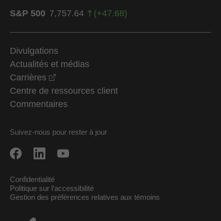
S&P 500
7,757.64
(
+
47.68
)
Divulgations
Actualités et médias
opens in a new window
Carrières
Centre de ressources client
Commentaires
Suivez-nous pour rester à jour
Confidentialité
Politique sur l’accessibilité
Gestion des préférences relatives aux témoins