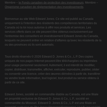
Membre –
le Fonds canadien de protection des investisseurs
. Membre –
Organisme canadien de réglementation des investissements
.
Bienvenue au site Web Edward Jones. Ce site est publié au Canada
uniquement à l'intention des résidents des compétences territoriales du
Canada où la loi nous autorise à offrir nos produits et services. Les
services offerts dans ce site peuvent être obtenus exclusivement par
l'entremise des conseillers en investissement Edward Jones du Canada,
lesquels ne peuvent entrer en relation d'affaires qu'avec les résidents de la
ou des provinces où ils sont autorisés.
Tous droits réservés © 2026 Edward D. Jones & Co., L.P. Des copies
uniques de nos pages Internet peuvent être téléchargées ou imprimées
pour usage personnel seulement. Autrement, il est interdit de modifier,
copier, distribuer, transmettre, afficher, exécuter, reproduire, publier, céder
ou consentir une licence, créer des œuvres dérivées à partir de, transférer
ou vendre toute information, tout logiciel, tout produit ou service obtenu à
partir de ce site.
Edward Jones, société en commandite établie au Canada, est une filiale
en propriété exclusive de Edward D. Jones & Co., L.P., société en
commandite du Missouri. Edward D. Jones & Co., L.P. est une filiale en