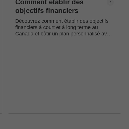
Comment établir des
objectifs financiers
Découvrez comment établir des objectifs
financiers à court et à long terme au
Canada et bâtir un plan personnalisé avec
l'accompagnement d'un conseiller en
investissement Edward Jones.