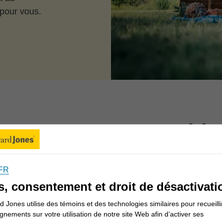
 pour vous.
ons-nous vous aider
FR
Informations pour les Canadiens
s, consentement et droit de désactivati
 Jones utilise des témoins et des technologies similaires pour recueilli
gnements sur votre utilisation de notre site Web afin d’activer ses