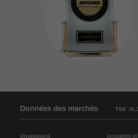
Données des marchés
TSX
36,
Divulgations
Actualités e