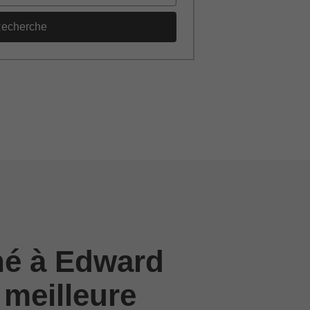
echerche
né à Edward
 meilleure