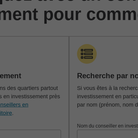
ement pour comm
cement
Recherche par n
s des quartiers partout
Si vous êtes à la recherc
s en investissement près
investissement en partic
nseillers en
par nom (prénom, nom de
itoire
.
Nom du conseiller en inves