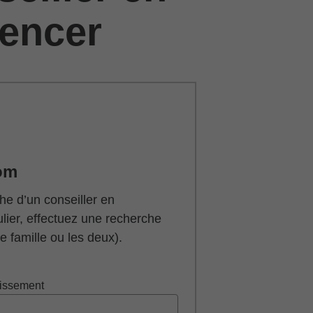
encer
om
he d’un conseiller en
ulier, effectuez une recherche
 famille ou les deux).
tissement