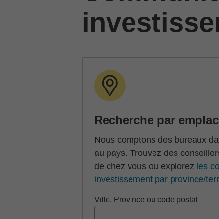
investiss
Recherche par empla
Nous comptons des bureaux dan
au pays. Trouvez des conseiller
de chez vous ou explorez
les co
investissement par province/terr
Ville, Province ou code postal