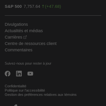
S&P 500
7,757.64
(
+
47.68
)
Divulgations
Actualités et médias
opens in a new window
Carrières
Centre de ressources client
Commentaires
Suivez-nous pour rester à jour
Confidentialité
Politique sur l’accessibilité
Gestion des préférences relatives aux témoins