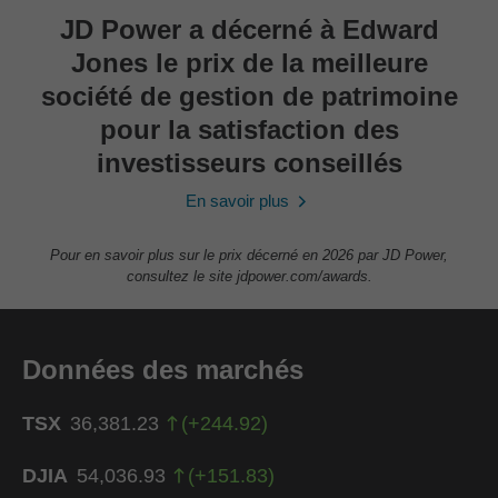
JD Power a décerné à Edward
Jones le prix de la meilleure
société de gestion de patrimoine
pour la satisfaction des
investisseurs conseillés
En savoir plus
Pour en savoir plus sur le prix décerné en 2026 par JD Power,
consultez le site jdpower.com/awards.
Données des marchés
TSX
36,381.23
(
+
244.92
)
DJIA
54,036.93
(
+
151.83
)