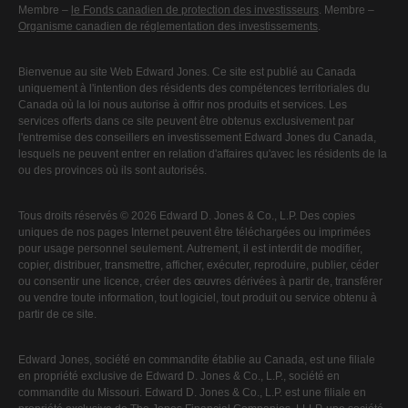
Membre –
le Fonds canadien de protection des investisseurs
. Membre –
Organisme canadien de réglementation des investissements
.
Bienvenue au site Web Edward Jones. Ce site est publié au Canada
uniquement à l'intention des résidents des compétences territoriales du
Canada où la loi nous autorise à offrir nos produits et services. Les
services offerts dans ce site peuvent être obtenus exclusivement par
l'entremise des conseillers en investissement Edward Jones du Canada,
lesquels ne peuvent entrer en relation d'affaires qu'avec les résidents de la
ou des provinces où ils sont autorisés.
Tous droits réservés © 2026 Edward D. Jones & Co., L.P. Des copies
uniques de nos pages Internet peuvent être téléchargées ou imprimées
pour usage personnel seulement. Autrement, il est interdit de modifier,
copier, distribuer, transmettre, afficher, exécuter, reproduire, publier, céder
ou consentir une licence, créer des œuvres dérivées à partir de, transférer
ou vendre toute information, tout logiciel, tout produit ou service obtenu à
partir de ce site.
Edward Jones, société en commandite établie au Canada, est une filiale
en propriété exclusive de Edward D. Jones & Co., L.P., société en
commandite du Missouri. Edward D. Jones & Co., L.P. est une filiale en