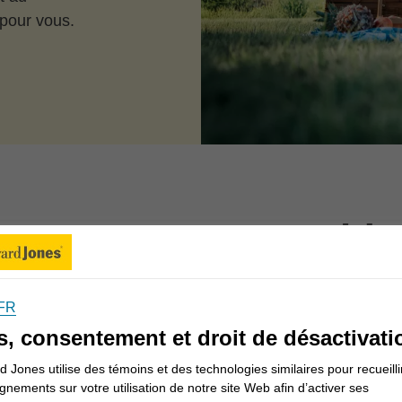
 pour vous.
ons-nous vous aider
FR
Informations pour les Canadiens
s, consentement et droit de désactivati
 Jones utilise des témoins et des technologies similaires pour recueilli
gnements sur votre utilisation de notre site Web afin d’activer ses