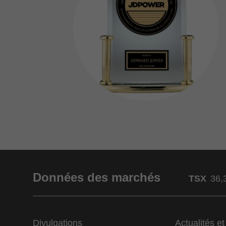
Données des marchés
TSX
36,
Divulgations
Actualités e