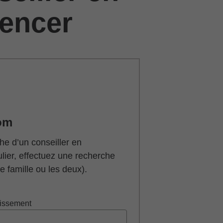
encer
om
he d’un conseiller en
ulier, effectuez une recherche
 famille ou les deux).
tissement