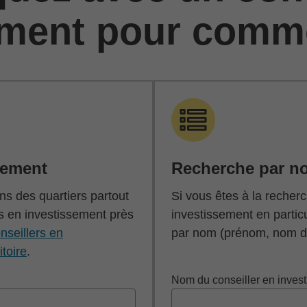
ement pour comm
cement
Recherche par n
s des quartiers partout
Si vous êtes à la recherc
s en investissement près
investissement en partic
nseillers en
par nom (prénom, nom de
itoire
.
Nom du conseiller en inves