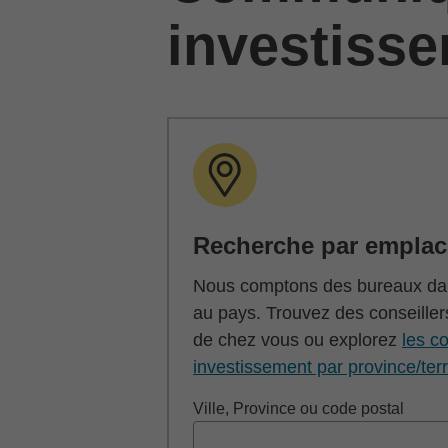
investiss
Recherche par empla
Nous comptons des bureaux dan
au pays. Trouvez des conseiller
de chez vous ou explorez
les co
investissement par province/terr
Ville, Province ou code postal