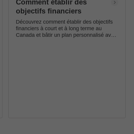
Comment établir des
objectifs financiers
Découvrez comment établir des objectifs
financiers à court et à long terme au
Canada et bâtir un plan personnalisé avec
l'accompagnement d'un conseiller en
investissement Edward Jones.