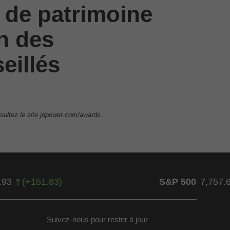
 de patrimoine
on des
eillés
sultez le site jdpower.com/awards.
.93
(
+
151.83
)
S&P 500
7,757.
Suivez-nous pour rester à jour
ow