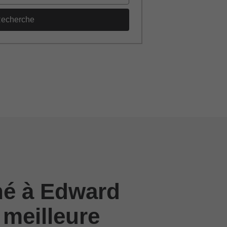
echerche
né à Edward
 meilleure