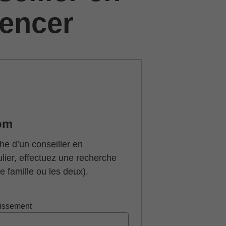
encer
om
he d’un conseiller en
ulier, effectuez une recherche
 famille ou les deux).
tissement