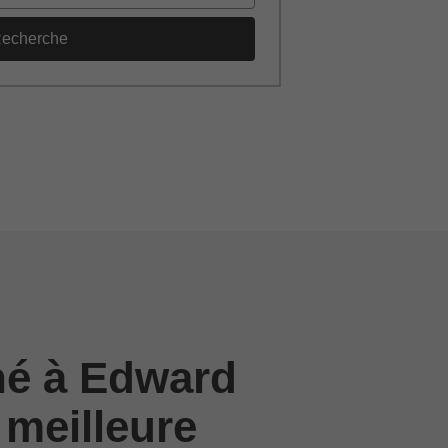
echerche
né à Edward
 meilleure