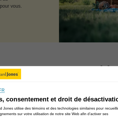
 pour vous.
ons-nous vous aider
FR
Informations pour les Canadiens
s, consentement et droit de désactivati
 Jones utilise des témoins et des technologies similaires pour recueilli
gnements sur votre utilisation de notre site Web afin d’activer ses