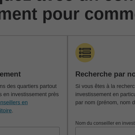
ement pour comm
cement
Recherche par n
s des quartiers partout
Si vous êtes à la recherc
s en investissement près
investissement en partic
nseillers en
par nom (prénom, nom de
itoire
.
Nom du conseiller en inves