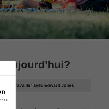
 aujourd’hui?
Travailler avec Edward Jones
on
r des