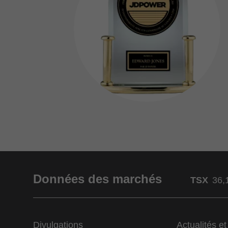
Données des marchés
TSX
36,
Divulgations
Actualités e