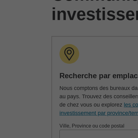
investiss
Recherche par empla
Nous comptons des bureaux dan
au pays. Trouvez des conseiller
de chez vous ou explorez
les co
investissement par province/terr
Ville, Province ou code postal