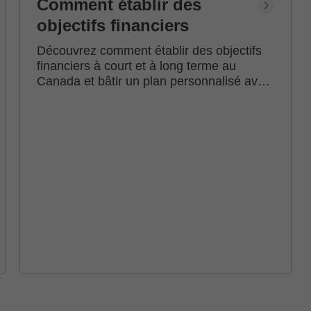
Comment établir des
objectifs financiers
Découvrez comment établir des objectifs
financiers à court et à long terme au
Canada et bâtir un plan personnalisé avec
l'accompagnement d'un conseiller en
investissement Edward Jones.