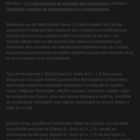
Membre –
le Fonds canadien de protection des investisseurs
. Membre –
Organisme canadien de réglementation des investissements
.
Bienvenue au site Web Edward Jones. Ce site est publié au Canada
uniquement à l'intention des résidents des compétences territoriales du
Canada où la loi nous autorise à offrir nos produits et services. Les
services offerts dans ce site peuvent être obtenus exclusivement par
l'entremise des conseillers en investissement Edward Jones du Canada,
lesquels ne peuvent entrer en relation d'affaires qu'avec les résidents de la
ou des provinces où ils sont autorisés.
Tous droits réservés © 2026 Edward D. Jones & Co., L.P. Des copies
uniques de nos pages Internet peuvent être téléchargées ou imprimées
pour usage personnel seulement. Autrement, il est interdit de modifier,
copier, distribuer, transmettre, afficher, exécuter, reproduire, publier, céder
ou consentir une licence, créer des œuvres dérivées à partir de, transférer
ou vendre toute information, tout logiciel, tout produit ou service obtenu à
partir de ce site.
Edward Jones, société en commandite établie au Canada, est une filiale
en propriété exclusive de Edward D. Jones & Co., L.P., société en
commandite du Missouri. Edward D. Jones & Co., L.P. est une filiale en