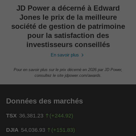
JD Power a décerné à Edward
Jones le prix de la meilleure
société de gestion de patrimoine
pour la satisfaction des
investisseurs conseillés
En savoir plus
Pour en savoir plus sur le prix décerné en 2026 par JD Power,
consultez le site jdpower.com/awards.
Données des marchés
TSX
36,381.23
(
+
244.92
)
DJIA
54,036.93
(
+
151.83
)