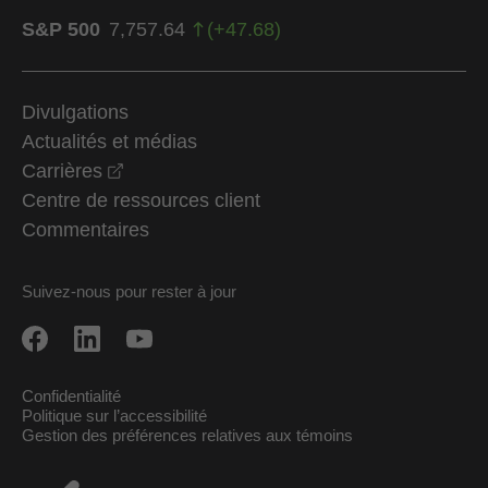
S&P 500
7,757.64
(
+
47.68
)
Divulgations
Actualités et médias
opens in a new window
Carrières
Centre de ressources client
Commentaires
Suivez-nous pour rester à jour
Confidentialité
Politique sur l’accessibilité
Gestion des préférences relatives aux témoins