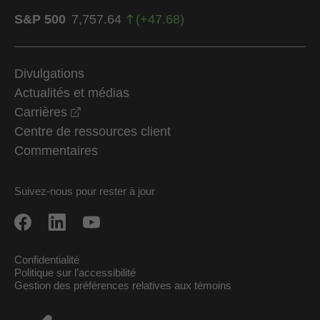
S&P 500
7,757.64
(
+
47.68
)
Divulgations
Actualités et médias
opens in a new window
Carrières
Centre de ressources client
Commentaires
Suivez-nous pour rester à jour
Confidentialité
Politique sur l’accessibilité
Gestion des préférences relatives aux témoins