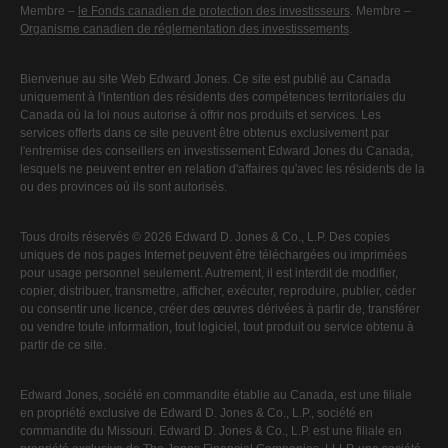
Membre –
le Fonds canadien de protection des investisseurs
. Membre –
Organisme canadien de réglementation des investissements
.
Bienvenue au site Web Edward Jones. Ce site est publié au Canada
uniquement à l'intention des résidents des compétences territoriales du
Canada où la loi nous autorise à offrir nos produits et services. Les
services offerts dans ce site peuvent être obtenus exclusivement par
l'entremise des conseillers en investissement Edward Jones du Canada,
lesquels ne peuvent entrer en relation d'affaires qu'avec les résidents de la
ou des provinces où ils sont autorisés.
Tous droits réservés © 2026 Edward D. Jones & Co., L.P. Des copies
uniques de nos pages Internet peuvent être téléchargées ou imprimées
pour usage personnel seulement. Autrement, il est interdit de modifier,
copier, distribuer, transmettre, afficher, exécuter, reproduire, publier, céder
ou consentir une licence, créer des œuvres dérivées à partir de, transférer
ou vendre toute information, tout logiciel, tout produit ou service obtenu à
partir de ce site.
Edward Jones, société en commandite établie au Canada, est une filiale
en propriété exclusive de Edward D. Jones & Co., L.P., société en
commandite du Missouri. Edward D. Jones & Co., L.P. est une filiale en