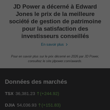
JD Power a décerné à Edward
Jones le prix de la meilleure
société de gestion de patrimoine
pour la satisfaction des
investisseurs conseillés
En savoir plus
Pour en savoir plus sur le prix décerné en 2026 par JD Power,
consultez le site jdpower.com/awards.
Données des marchés
TSX
36,381.23
(
+
244.92
)
DJIA
54,036.93
(
+
151.83
)