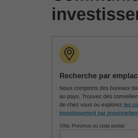
investiss
Recherche par empla
Nous comptons des bureaux dan
au pays. Trouvez des conseiller
de chez vous ou explorez
les co
investissement par province/terr
Ville, Province ou code postal