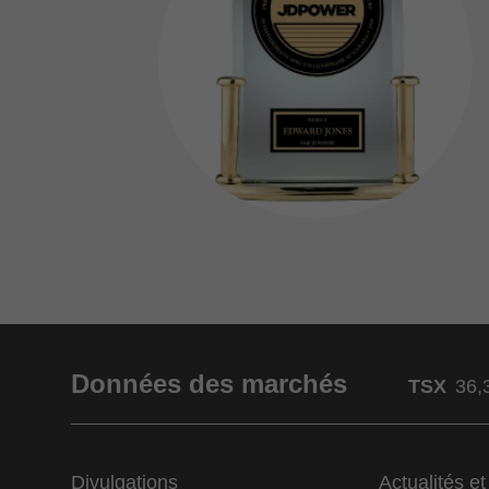
Données des marchés
TSX
36,
Divulgations
Actualités e