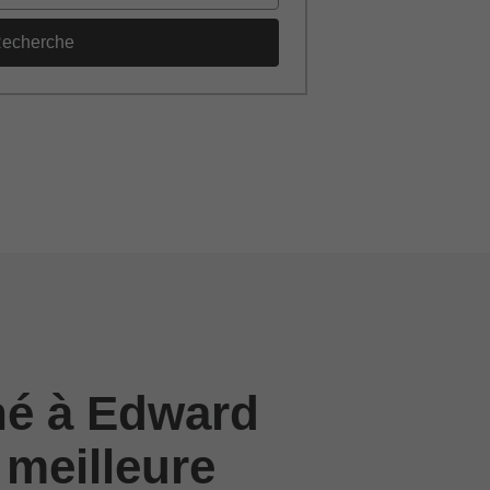
echerche
né à Edward
 meilleure