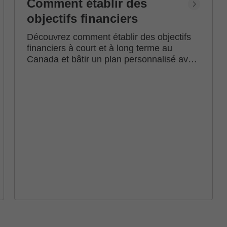
Comment établir des
objectifs financiers
Découvrez comment établir des objectifs
financiers à court et à long terme au
Canada et bâtir un plan personnalisé avec
l'accompagnement d'un conseiller en
investissement Edward Jones.