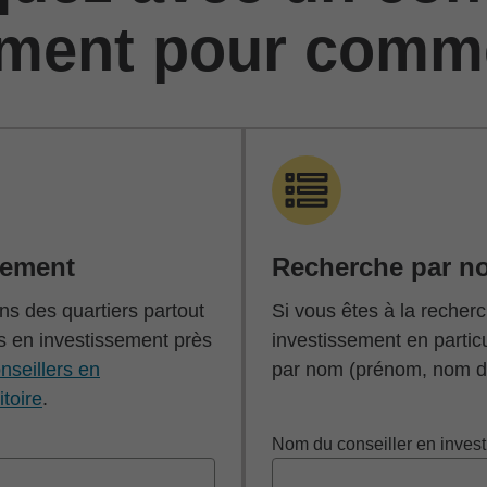
ement pour comm
cement
Recherche par n
s des quartiers partout
Si vous êtes à la recherc
s en investissement près
investissement en partic
nseillers en
par nom (prénom, nom de
itoire
.
Nom du conseiller en inves