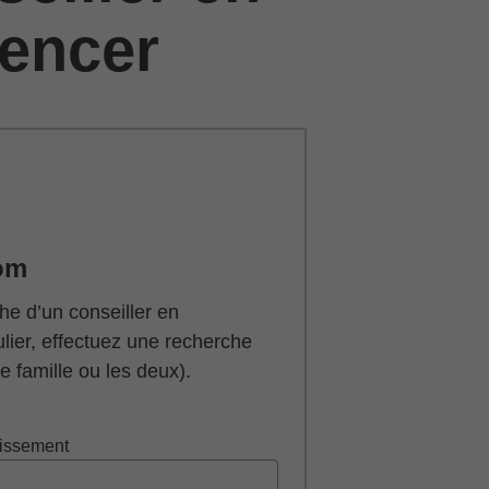
encer
om
he d’un conseiller en
ulier, effectuez une recherche
 famille ou les deux).
tissement