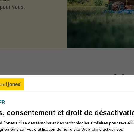
 pour vous.
ons-nous vous aider
FR
Informations pour les Canadiens
s, consentement et droit de désactivati
 Jones utilise des témoins et des technologies similaires pour recueilli
gnements sur votre utilisation de notre site Web afin d’activer ses