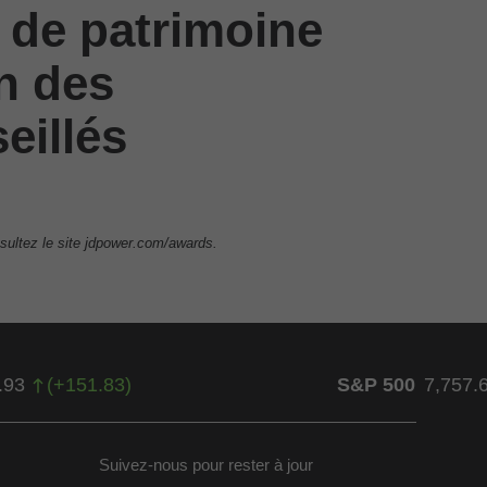
 de patrimoine
on des
eillés
sultez le site jdpower.com/awards.
.93
(
+
151.83
)
S&P 500
7,757.
Suivez-nous pour rester à jour
ow