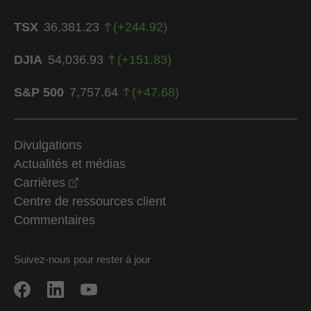
TSX
36,381.23
(
+
244.92
)
DJIA
54,036.93
(
+
151.83
)
S&P 500
7,757.64
(
+
47.68
)
Divulgations
Actualités et médias
opens in a new window
Carrières
Centre de ressources client
Commentaires
Suivez-nous pour rester à jour