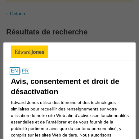
Ontario
Résultats de recherche
Montrant
1
-
1
sur
1
résultats
Filtre
50 km
FR
EN
|
Avis, consentement et droit de
Nouvelle recherche
désactivation
Liste
Carte
Edward Jones utilise des témoins et des technologies
similaires pour recueillir des renseignements sur votre
utilisation de notre site Web afin d’activer ses fonctionnalités
essentielles et de l’améliorer et de vous fournir de la
publicité pertinente ainsi que du contenu personnalisé, y
Jon Johannesson
compris sur les sites Web de tiers. Nous autorisons