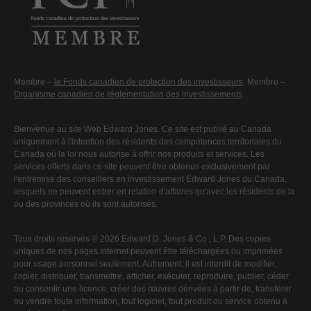
Membre –
le Fonds canadien de protection des investisseurs
. Membre –
Organisme canadien de réglementation des investissements
.
Bienvenue au site Web Edward Jones. Ce site est publié au Canada
uniquement à l'intention des résidents des compétences territoriales du
Canada où la loi nous autorise à offrir nos produits et services. Les
services offerts dans ce site peuvent être obtenus exclusivement par
l'entremise des conseillers en investissement Edward Jones du Canada,
lesquels ne peuvent entrer en relation d'affaires qu'avec les résidents de la
ou des provinces où ils sont autorisés.
Tous droits réservés © 2026 Edward D. Jones & Co., L.P. Des copies
uniques de nos pages Internet peuvent être téléchargées ou imprimées
pour usage personnel seulement. Autrement, il est interdit de modifier,
copier, distribuer, transmettre, afficher, exécuter, reproduire, publier, céder
ou consentir une licence, créer des œuvres dérivées à partir de, transférer
ou vendre toute information, tout logiciel, tout produit ou service obtenu à