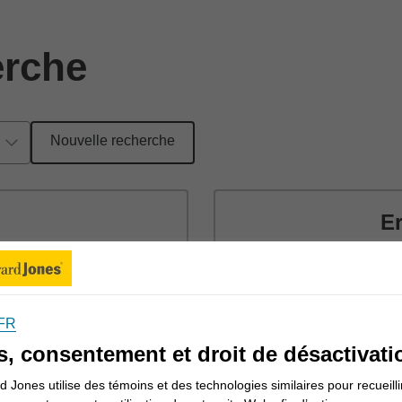
erche
Nouvelle recherche
Er
CF
15 
St
FR
(90
s, consentement et droit de désactivati
 Jones utilise des témoins et des technologies similaires pour recueilli