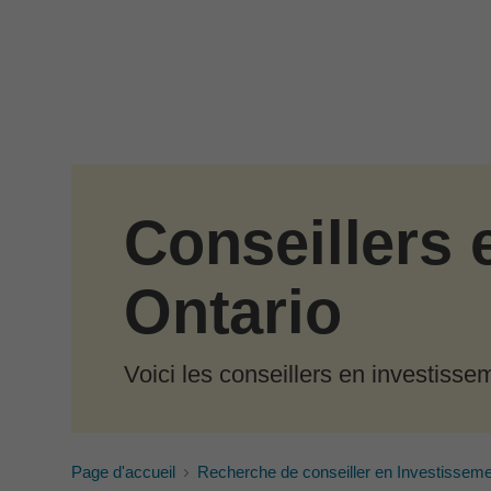
Passer au contenu principal
Conseillers 
Ontario
Voici les conseillers en investiss
Page d'accueil
Recherche de conseiller en Investissem