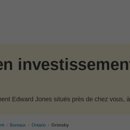
en investissemen
ement Edward Jones situés près de chez vous, à
ent
Bureaux
Ontario
Grimsby