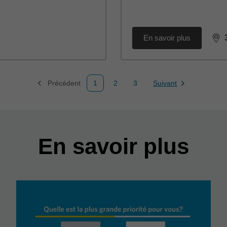
En savoir plus
dis
Précédent
1
2
3
Suivant
Page
Page
Page
Page
En savoir plus