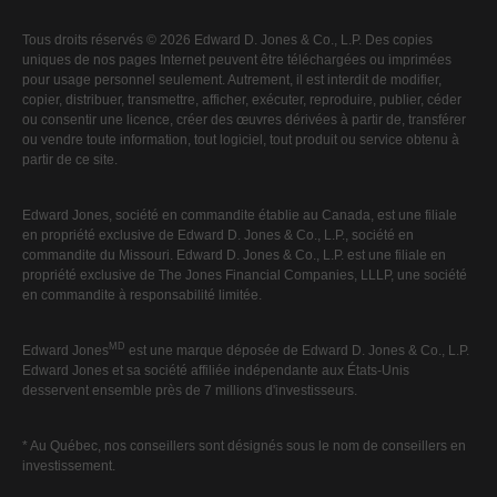
Tous droits réservés © 2026 Edward D. Jones & Co., L.P. Des copies
uniques de nos pages Internet peuvent être téléchargées ou imprimées
pour usage personnel seulement. Autrement, il est interdit de modifier,
copier, distribuer, transmettre, afficher, exécuter, reproduire, publier, céder
ou consentir une licence, créer des œuvres dérivées à partir de, transférer
ou vendre toute information, tout logiciel, tout produit ou service obtenu à
partir de ce site.
Edward Jones, société en commandite établie au Canada, est une filiale
en propriété exclusive de Edward D. Jones & Co., L.P., société en
commandite du Missouri. Edward D. Jones & Co., L.P. est une filiale en
propriété exclusive de The Jones Financial Companies, LLLP, une société
en commandite à responsabilité limitée.
MD
Edward Jones
est une marque déposée de Edward D. Jones & Co., L.P.
Edward Jones et sa société affiliée indépendante aux États-Unis
desservent ensemble près de 7 millions d'investisseurs.
* Au Québec, nos conseillers sont désignés sous le nom de conseillers en
investissement.