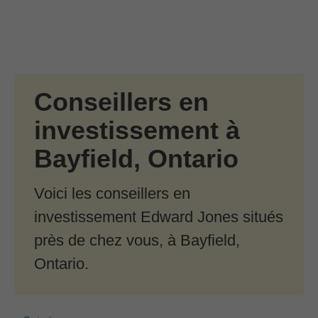
Passer au contenu principal
Skip to find a financial advisor link
Conseillers en
investissement à
Bayfield, Ontario
Voici les conseillers en
investissement Edward Jones situés
près de chez vous, à Bayfield,
Ontario.