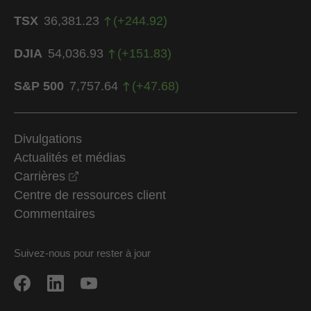
TSX
36,381.23
(
+
244.92
)
DJIA
54,036.93
(
+
151.83
)
S&P 500
7,757.64
(
+
47.68
)
Divulgations
Actualités et médias
opens in a new window
Carrières
Centre de ressources client
Commentaires
Suivez-nous pour rester à jour