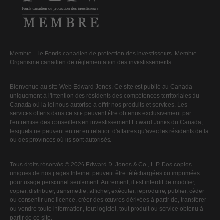
Membre –
le Fonds canadien de protection des investisseurs
. Membre –
Organisme canadien de réglementation des investissements
.
Bienvenue au site Web Edward Jones. Ce site est publié au Canada
uniquement à l'intention des résidents des compétences territoriales du
Canada où la loi nous autorise à offrir nos produits et services. Les
services offerts dans ce site peuvent être obtenus exclusivement par
l'entremise des conseillers en investissement Edward Jones du Canada,
lesquels ne peuvent entrer en relation d'affaires qu'avec les résidents de la
ou des provinces où ils sont autorisés.
Tous droits réservés © 2026 Edward D. Jones & Co., L.P. Des copies
uniques de nos pages Internet peuvent être téléchargées ou imprimées
pour usage personnel seulement. Autrement, il est interdit de modifier,
copier, distribuer, transmettre, afficher, exécuter, reproduire, publier, céder
ou consentir une licence, créer des œuvres dérivées à partir de, transférer
ou vendre toute information, tout logiciel, tout produit ou service obtenu à
partir de ce site.