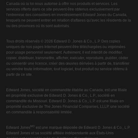
Canada où la loi nous autorise à offrir nos produits et services. Les
services offerts dans ce site peuvent être obtenus exclusivement par
l'entremise des conseillers en investissement Edward Jones du Canada,
lesquels ne peuvent entrer en relation d'affaires qu'avec les résidents de la
ou des provinces où ils sont autorisés.
Tous droits réservés © 2026 Edward D. Jones & Co., L.P. Des copies
uniques de nos pages Internet peuvent être téléchargées ou imprimées
pour usage personnel seulement. Autrement, il est interdit de modifier,
copier, distribuer, transmettre, afficher, exécuter, reproduire, publier, céder
ou consentir une licence, créer des œuvres dérivées à partir de, transférer
ou vendre toute information, tout logiciel, tout produit ou service obtenu à
partir de ce site.
Edward Jones, société en commandite établie au Canada, est une filiale
en propriété exclusive de Edward D. Jones & Co., L.P., société en
commandite du Missouri. Edward D. Jones & Co., L.P. est une filiale en
propriété exclusive de The Jones Financial Companies, LLLP, une société
en commandite à responsabilité limitée.
MD
Edward Jones
est une marque déposée de Edward D. Jones & Co., L.P.
Edward Jones et sa société affiliée indépendante aux États-Unis