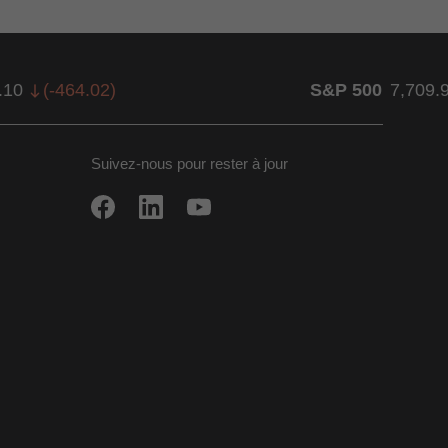
.10
(
-464.02
)
S&P 500
7,709.
Suivez-nous pour rester à jour
ow