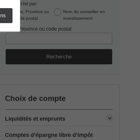
Recherché par:
Ville, Province ou
Nom du conseiller en
ins
code postal
investissement
Ville, Province ou code postal
Recherche
Choix de compte
Liquidités et emprunts
Comptes d’épargne libre d’impôt