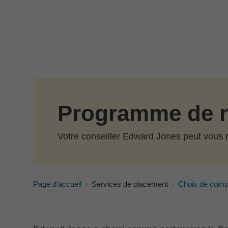
Passer au contenu principal
Programme de r
Votre conseiller Edward Jones peut vous 
Page d'accueil
Services de placement
Choix de comp