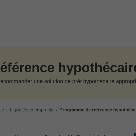
éférence hypothécair
recommander une solution de prêt hypothécaire appropr
te
Liquidités et emprunts
Programme de référence hypothéca