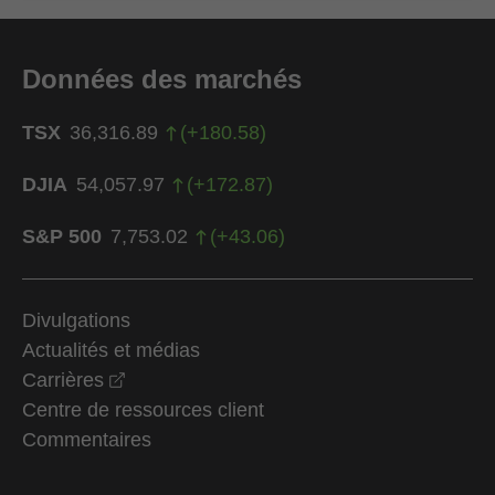
Données des marchés
TSX
36,316.89
(
+
180.58
)
DJIA
54,057.97
(
+
172.87
)
S&P 500
7,753.02
(
+
43.06
)
Divulgations
Actualités et médias
opens in a new window
Carrières
Centre de ressources client
Commentaires