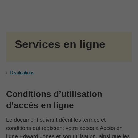
Passer au contenu principal
Skip to find a financial advisor link
Services en ligne
Divulgations
Conditions d’utilisation
d’accès en ligne
Le document suivant décrit les termes et
conditions qui régissent votre accès à Accès en
ligne Edward Jones et son utilisation, ainsi que les