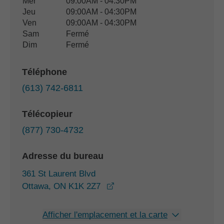
Mer
09:00AM - 04:30PM
Jeu
09:00AM - 04:30PM
Ven
09:00AM - 04:30PM
Sam
Fermé
Dim
Fermé
Téléphone
(613) 742-6811
Télécopieur
(877) 730-4732
Adresse du bureau
361 St Laurent Blvd
opens in a new window
Ottawa, ON K1K 2Z7
Afficher l'emplacement et la carte