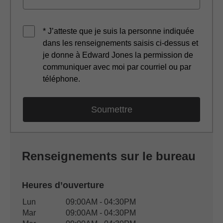
* J’atteste que je suis la personne indiquée
dans les renseignements saisis ci-dessus et
je donne à Edward Jones la permission de
communiquer avec moi par courriel ou par
téléphone.
Renseignements sur le bureau
Heures d’ouverture
Heures d’ouverture du bureau
Lun
09:00AM - 04:30PM
Jour de semaine
Disponibilité
Mar
09:00AM - 04:30PM