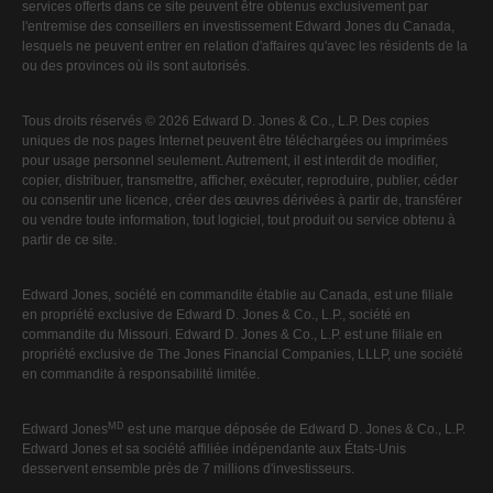
services offerts dans ce site peuvent être obtenus exclusivement par
l'entremise des conseillers en investissement Edward Jones du Canada,
lesquels ne peuvent entrer en relation d'affaires qu'avec les résidents de la
ou des provinces où ils sont autorisés.
Tous droits réservés © 2026 Edward D. Jones & Co., L.P. Des copies
uniques de nos pages Internet peuvent être téléchargées ou imprimées
pour usage personnel seulement. Autrement, il est interdit de modifier,
copier, distribuer, transmettre, afficher, exécuter, reproduire, publier, céder
ou consentir une licence, créer des œuvres dérivées à partir de, transférer
ou vendre toute information, tout logiciel, tout produit ou service obtenu à
partir de ce site.
Edward Jones, société en commandite établie au Canada, est une filiale
en propriété exclusive de Edward D. Jones & Co., L.P., société en
commandite du Missouri. Edward D. Jones & Co., L.P. est une filiale en
propriété exclusive de The Jones Financial Companies, LLLP, une société
en commandite à responsabilité limitée.
MD
Edward Jones
est une marque déposée de Edward D. Jones & Co., L.P.
Edward Jones et sa société affiliée indépendante aux États-Unis
desservent ensemble près de 7 millions d'investisseurs.