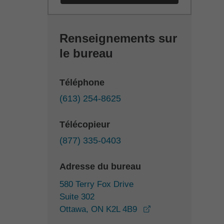
Renseignements sur
le bureau
Téléphone
(613) 254-8625
Télécopieur
(877) 335-0403
Adresse du bureau
580 Terry Fox Drive
Suite 302
opens in a new wi
Ottawa, ON K2L 4B9