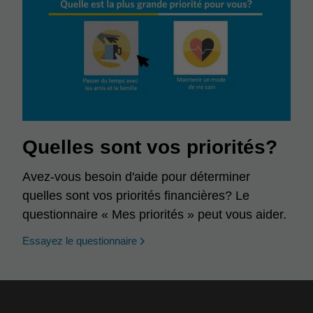
Quelles sont vos priorités?
Avez-vous besoin d'aide pour déterminer
quelles sont vos priorités financières? Le
questionnaire « Mes priorités » peut vous aider.
opens in a new window
Essayez le questionnaire