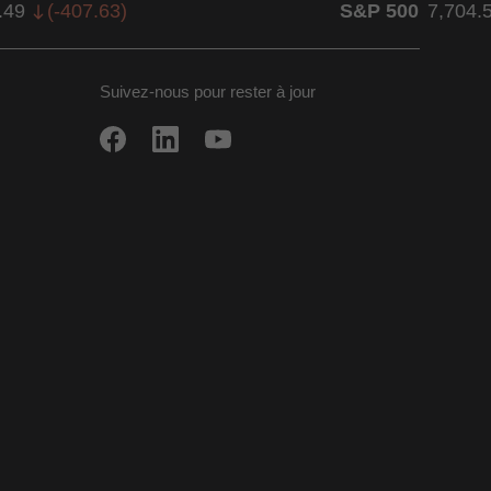
.49
(
-407.63
)
S&P 500
7,704.
Suivez-nous pour rester à jour
ow