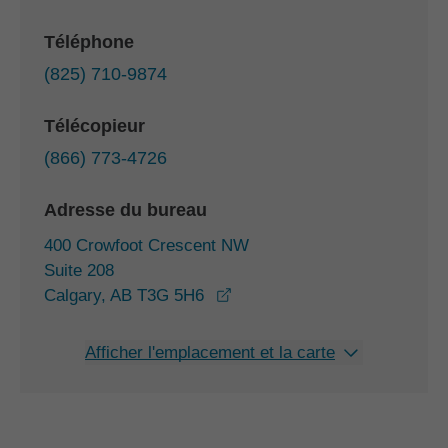
Téléphone
(825) 710-9874
Télécopieur
(866) 773-4726
Adresse du bureau
400 Crowfoot Crescent NW
Suite 208
opens in a new window
Calgary, AB T3G 5H6
Afficher l'emplacement et la carte