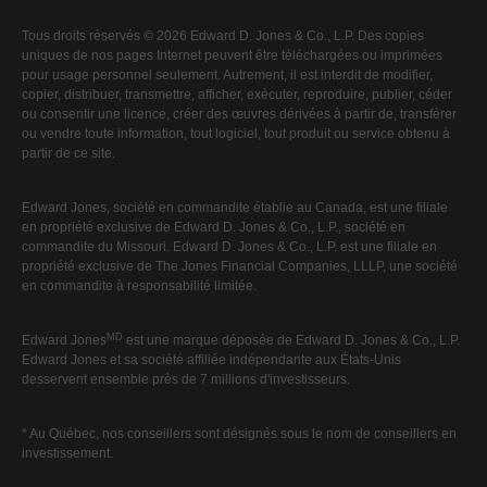
Tous droits réservés © 2026 Edward D. Jones & Co., L.P. Des copies
uniques de nos pages Internet peuvent être téléchargées ou imprimées
pour usage personnel seulement. Autrement, il est interdit de modifier,
copier, distribuer, transmettre, afficher, exécuter, reproduire, publier, céder
ou consentir une licence, créer des œuvres dérivées à partir de, transférer
ou vendre toute information, tout logiciel, tout produit ou service obtenu à
partir de ce site.
Edward Jones, société en commandite établie au Canada, est une filiale
en propriété exclusive de Edward D. Jones & Co., L.P., société en
commandite du Missouri. Edward D. Jones & Co., L.P. est une filiale en
propriété exclusive de The Jones Financial Companies, LLLP, une société
en commandite à responsabilité limitée.
MD
Edward Jones
est une marque déposée de Edward D. Jones & Co., L.P.
Edward Jones et sa société affiliée indépendante aux États-Unis
desservent ensemble près de 7 millions d'investisseurs.
* Au Québec, nos conseillers sont désignés sous le nom de conseillers en
investissement.