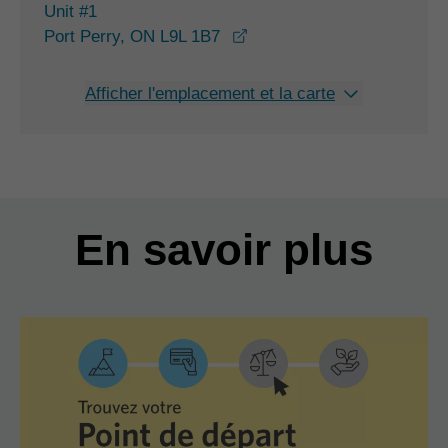
Unit #1
opens in a new window
Port Perry, ON L9L 1B7
Afficher l'emplacement et la carte
En savoir plus