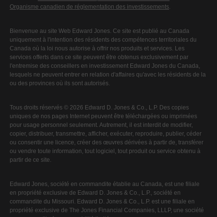
Organisme canadien de réglementation des investissements
.
Bienvenue au site Web Edward Jones. Ce site est publié au Canada
uniquement à l'intention des résidents des compétences territoriales du
Canada où la loi nous autorise à offrir nos produits et services. Les
services offerts dans ce site peuvent être obtenus exclusivement par
l'entremise des conseillers en investissement Edward Jones du Canada,
lesquels ne peuvent entrer en relation d'affaires qu'avec les résidents de la
ou des provinces où ils sont autorisés.
Tous droits réservés © 2026 Edward D. Jones & Co., L.P. Des copies
uniques de nos pages Internet peuvent être téléchargées ou imprimées
pour usage personnel seulement. Autrement, il est interdit de modifier,
copier, distribuer, transmettre, afficher, exécuter, reproduire, publier, céder
ou consentir une licence, créer des œuvres dérivées à partir de, transférer
ou vendre toute information, tout logiciel, tout produit ou service obtenu à
partir de ce site.
Edward Jones, société en commandite établie au Canada, est une filiale
en propriété exclusive de Edward D. Jones & Co., L.P., société en
commandite du Missouri. Edward D. Jones & Co., L.P. est une filiale en
propriété exclusive de The Jones Financial Companies, LLLP, une société