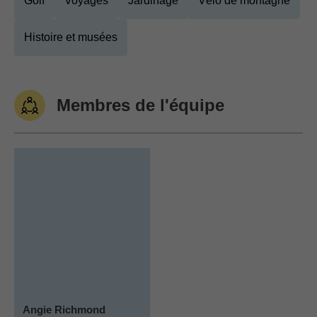
Golf
Voyages
Jardinage
Vélo de montagne
Histoire et musées
Membres de l'équipe
Angie Richmond