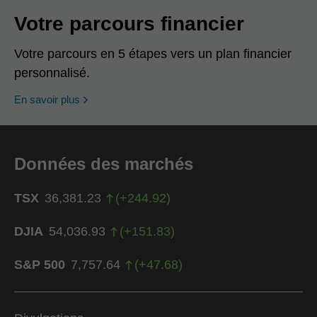
Votre parcours financier
Votre parcours en 5 étapes vers un plan financier
personnalisé.
En savoir plus
Données des marchés
TSX
36,381.23
(
+
244.92
)
DJIA
54,036.93
(
+
151.83
)
S&P 500
7,757.64
(
+
47.68
)