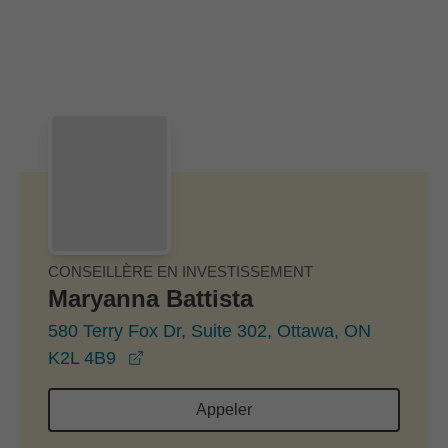
Passer au contenu principal
Skip to find a financial advisor link
CONSEILLÈRE EN INVESTISSEMENT
Maryanna Battista
580 Terry Fox Dr, Suite 302, Ottawa, ON
opens in a new window
K2L 4B9
Appeler