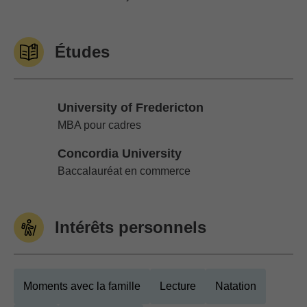
Études
University of Fredericton
University of Fredericton
MBA pour cadres
Concordia University
Concordia University
Baccalauréat en commerce
Intérêts personnels
Moments avec la famille
Lecture
Natation