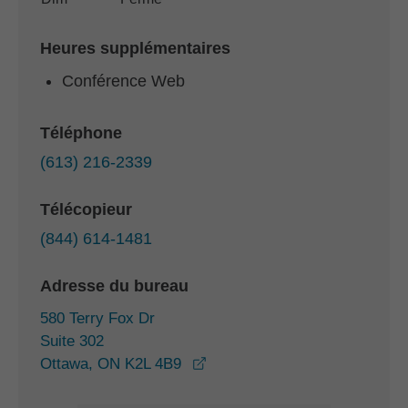
Heures supplémentaires
Conférence Web
Téléphone
(613) 216-2339
Télécopieur
(844) 614-1481
Adresse du bureau
580 Terry Fox Dr
Suite 302
opens in a new window
Ottawa, ON K2L 4B9