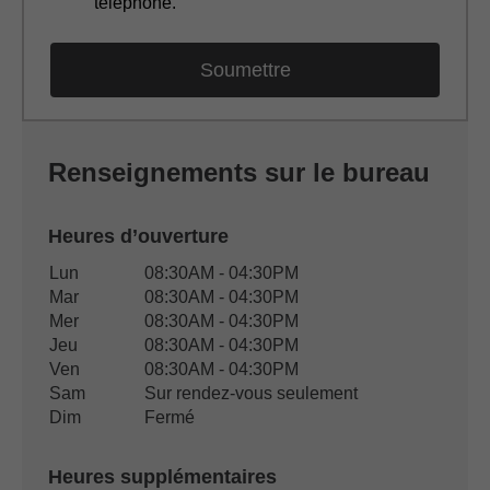
téléphone.
Renseignements sur le bureau
Heures d’ouverture
Heures d’ouverture du bureau
Lun
08:30AM - 04:30PM
Jour de semaine
Disponibilité
Mar
08:30AM - 04:30PM
Mer
08:30AM - 04:30PM
Jeu
08:30AM - 04:30PM
Ven
08:30AM - 04:30PM
Sam
Sur rendez-vous seulement
Dim
Fermé
Heures supplémentaires