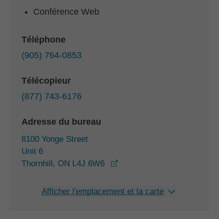
Conférence Web
Téléphone
(905) 764-0853
Télécopieur
(877) 743-6176
Adresse du bureau
8100 Yonge Street
Unit 6
opens in a new window
Thornhill, ON L4J 6W6
Afficher l'emplacement et la carte