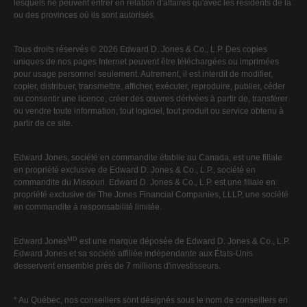
lesquels ne peuvent entrer en relation d'affaires qu'avec les résidents de la
ou des provinces où ils sont autorisés.
Tous droits réservés © 2026 Edward D. Jones & Co., L.P. Des copies
uniques de nos pages Internet peuvent être téléchargées ou imprimées
pour usage personnel seulement. Autrement, il est interdit de modifier,
copier, distribuer, transmettre, afficher, exécuter, reproduire, publier, céder
ou consentir une licence, créer des œuvres dérivées à partir de, transférer
ou vendre toute information, tout logiciel, tout produit ou service obtenu à
partir de ce site.
Edward Jones, société en commandite établie au Canada, est une filiale
en propriété exclusive de Edward D. Jones & Co., L.P., société en
commandite du Missouri. Edward D. Jones & Co., L.P. est une filiale en
propriété exclusive de The Jones Financial Companies, LLLP, une société
en commandite à responsabilité limitée.
MD
Edward Jones
est une marque déposée de Edward D. Jones & Co., L.P.
Edward Jones et sa société affiliée indépendante aux États-Unis
desservent ensemble près de 7 millions d'investisseurs.
* Au Québec, nos conseillers sont désignés sous le nom de conseillers en